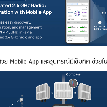
าด้วย Mobile App และอุปกรณ์มีเข็มทิศ ช่วยใ