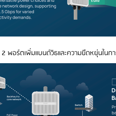
 2 พอร์ตเพิ่มแบนด์วิธและความยืดหยุ่นในก