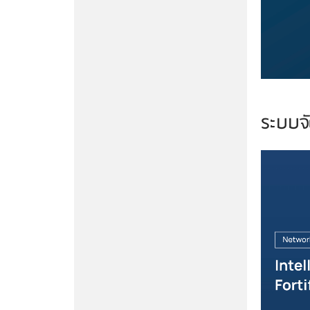
ระบบจั