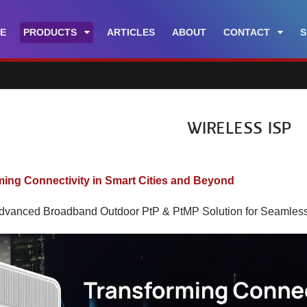
E
PRODUCTS
ARTICLES
ABOUT
CONTACT
S
WIRELESS ISP
ming Connectivity in Smart Cities and Beyond
dvanced Broadband Outdoor PtP & PtMP Solution for Seamless 