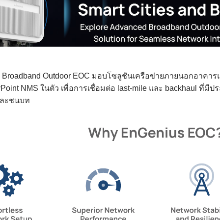
 Broadband Outdoor EOC มอบโซลูชันเครือข่ายภายนอกอาคารแบบ
Point NMS ในตัว เพื่อการเชื่อมต่อ last-mile และ backhaul ที่มี
และชนบท