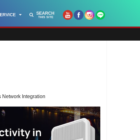
SEARCH
ERVICE
THIS SITE
Network Integration