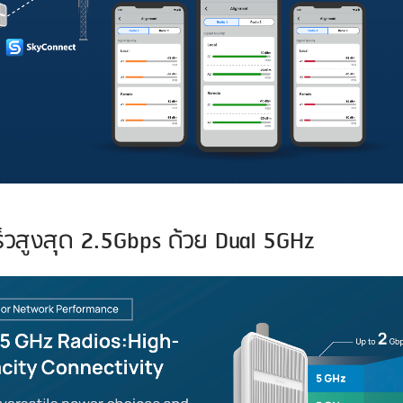
็วสูงสุด 2.5Gbps ด้วย Dual 5GHz