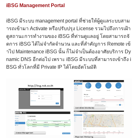
iBSG Management Portal
iBSG มีระบบ management portal ที่ช่วยให้ผู้ดูแลระบบสาม
ารถเข้ามา Activate หรือปรับปรุง License รวมไปถึงการเฝ้า
ดูสถานะการทำงานของ iBSG ที่ท่านดูแลอยู่ โดยสามารถจั
ดการ iBSG ได้ไม่จำกัดจำนวน และที่สำคัญการ Remote เข้
าไป Maintenance iBSG นั้น ก็ไม่จำเป็นต้องอาศัยบริการ Dy
namic DNS อีกต่อไป เพราะ iBSG มีระบบที่สามารถเข้าถึง i
BSG ทั่วโลกที่มี Private IP ได้โดยอัตโนมัติ