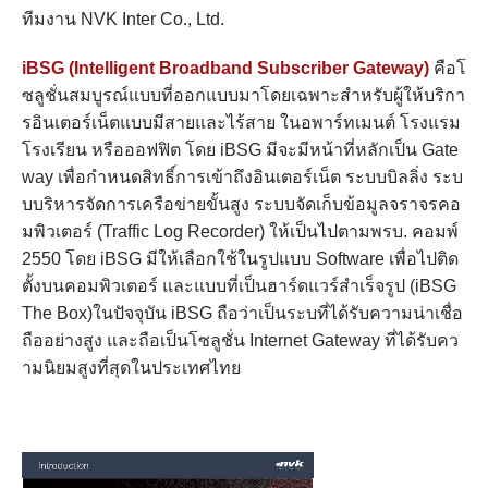
ทีมงาน NVK Inter Co., Ltd.
iBSG (Intelligent Broadband Subscriber Gateway)
คือโ
ซลูชั่นสมบูรณ์แบบที่ออกแบบมาโดยเฉพาะสำหรับผู้ให้บริกา
รอินเตอร์เน็ตแบบมีสายและไร้สาย ในอพาร์ทเมนต์ โรงแรม
โรงเรียน หรือออฟฟิต โดย iBSG มีจะมีหน้าที่หลักเป็น Gate
way เพื่อกำหนดสิทธิ์การเข้าถึงอินเตอร์เน็ต ระบบบิลลิ่ง ระบ
บบริหารจัดการเครือข่ายขั้นสูง ระบบจัดเก็บข้อมูลจราจรคอ
มพิวเตอร์ (Traffic Log Recorder) ให้เป็นไปตามพรบ. คอมพ์
2550 โดย iBSG มีให้เลือกใช้ในรูปแบบ Software เพื่อไปติด
ตั้งบนคอมพิวเตอร์ และแบบที่เป็นฮาร์ดแวร์สำเร็จรูป (iBSG
The Box)ในปัจจุบัน iBSG ถือว่าเป็นระบที่ได้รับความน่าเชื่อ
ถืออย่างสูง และถือเป็นโซลูชั่น Internet Gateway ที่ได้รับคว
ามนิยมสูงที่สุดในประเทศไทย