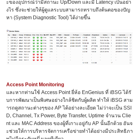
ะของอุปกรณ์ว่ามีสถานะ Up/Down และมี Latency เป็นอย่า
งไร ซึ่งจะช่วยให้ผู้ดูแลระบบสามารถทราบถึงต้นตอของปัญ
หา (System Diagnostic Tool) ได้ง่ายขึ้น
Access Point Monitoring
และหากท่านใช้ Access Point ยี่ห้อ EnGenius ที่ iBSG ได้รั
บการพัฒนาเป็นพิเศษอย่างใกล้ชิดกับผู้ผลิต ทำให้ iBSG สาม
ารถดูสถานะต่างๆของ AP ได้อย่างละเอียด ไม่ว่าจะเป็น SSI
D, Channel, Tx Power, Byte Transfer, Uptime จำนวน Clie
nt และ MAC Address ของผู้ที่เกาะอยู่กับ AP นั้นอีกด้วย อันจ
ะช่วยให้การบริหารจัดการเครือข่ายทำได้อย่างมีประสิทธิภา
พไปอีกระดับหนึ่งเลยทีเดียว