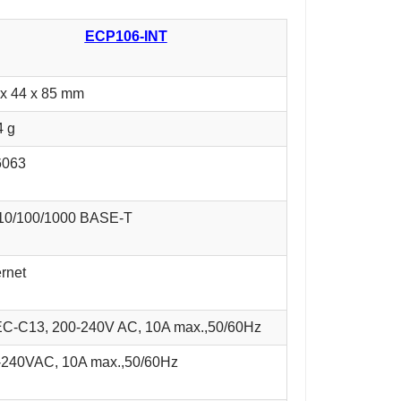
ECP106-INT
 x 44 x 85 mm
4 g
063
 10/100/1000 BASE-T
rnet
IEC-C13, 200-240V AC, 10A max.,50/60Hz
-240VAC, 10A max.,50/60Hz