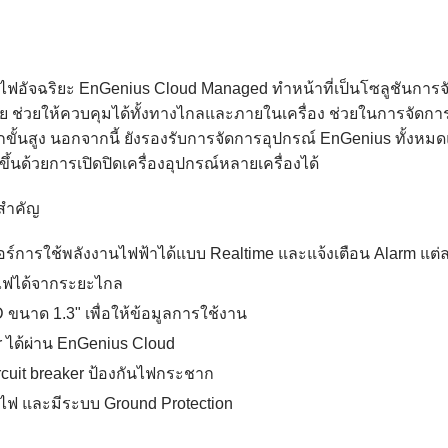
ายไฟอัจฉริยะ EnGenius Cloud Managed ทำหน้าที่เป็นโซลูชันกา
 ช่วยให้ควบคุมได้ทั้งทางไกลและภายในเครื่อง ช่วยในการจัดกา
ั้นสูง นอกจากนี้ ยังรองรับการจัดการอุปกรณ์ EnGenius ทั้งหม
ึ้นด้วยการเปิดปิดเครื่องอุปกรณ์หลายเครื่องได้
ิสำคัญ
อร์การใช้พลังงานไฟฟ้าได้แบบ Realtime และแจ้งเตือน Alarm แต่ล
ดไฟได้จากระยะไกล
 ขนาด 1.3" เพื่อให้ข้อมูลการใช้งาน
r ได้ผ่าน EnGenius Cloud
ircuit breaker ป้องกันไฟกระชาก
ันไฟ และมีระบบ Ground Protection