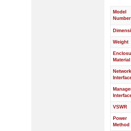
Model
Number
Dimens
Weight
Enclosu
Material
Network
Interfac
Manage
Interfac
VSWR
Power
Method