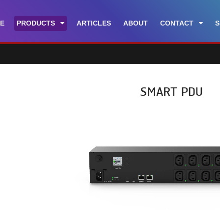
E
PRODUCTS
ARTICLES
ABOUT
CONTACT
S
SMART PDU