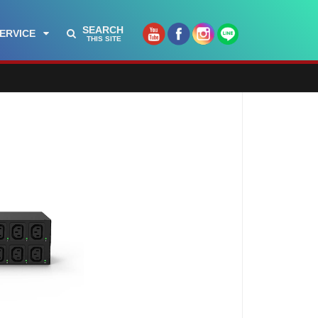
SEARCH
ERVICE
THIS SITE