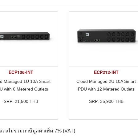
ECP106-INT
ECP212-INT
ud Managed 1U 10A Smart
Cloud Managed 2U 10A Smart
 with 6 Metered Outlets
PDU with 12 Metered Outlets
SRP: 21,500 THB
SRP: 35,900 THB
แสดงไม่รวมภาษีมูลค่าเพิ่ม 7% (VAT)