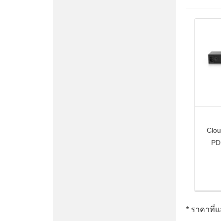
Clo
PDU
* ราคาที่