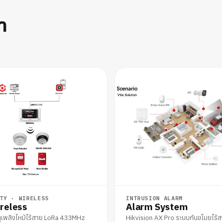
ำ
TY · WIRELESS
INTRUSION ALARM
reless
Alarm System
ุเพลิงไหม้ไร้สาย LoRa 433MHz
Hikvision AX Pro ระบบกันขโมยไร้ส