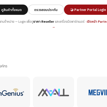
ดูสินค้าทั้งหมด
ตรวจสอบประกัน
🤝 Partner Portal Login
แทนจำหน่าย — Login เพื่อดู
ราคา Reseller
และเครื่องมือพาร์ทเนอร์ ·
เปิดหน้า Part
→
ร
งค์กร