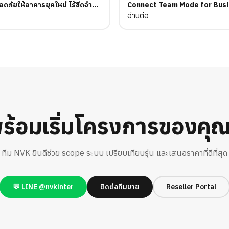
ภัยให้อาคารยุคใหม่ ไร้ขีดจำกัด
Connect Team Mode for Bus
รเดินสาย
อ่านต่อ
ร้อมเริ่มโครงการของคุ
ทีม NVK ยินดีช่วย scope ระบบ เปรียบเทียบรุ่น และเสนอราคาที่ดีที่สุด
💬 LINE @nvkinter
ติดต่อทีมขาย
Reseller Portal