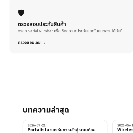
🛡️
ตรวจสอบประกันสินค้า
กรอก Serial Number เพื่อเช็คสถานะประกันและวันหมดอายุได้ทันที
ตรวจสอบเลย
บทความล่าสุด
2026-07-21
2026-06-
เทคนิค
เทคนิค
Portalista รองรับการเข้าสู่ระบบด้วย
Wireles