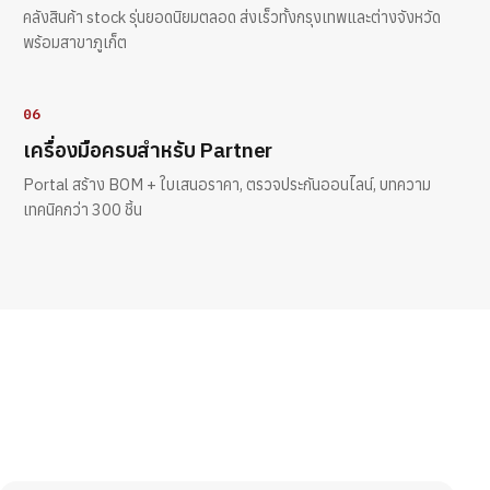
คลังสินค้า stock รุ่นยอดนิยมตลอด ส่งเร็วทั้งกรุงเทพและต่างจังหวัด
พร้อมสาขาภูเก็ต
06
เครื่องมือครบสำหรับ Partner
Portal สร้าง BOM + ใบเสนอราคา, ตรวจประกันออนไลน์, บทความ
เทคนิคกว่า 300 ชิ้น