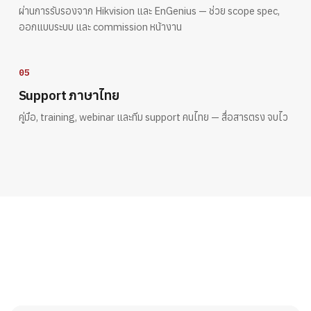
ผ่านการรับรองจาก Hikvision และ EnGenius — ช่วย scope spec,
ออกแบบระบบ และ commission หน้างาน
05
Support ภาษาไทย
คู่มือ, training, webinar และทีม support คนไทย — สื่อสารตรง จบไว