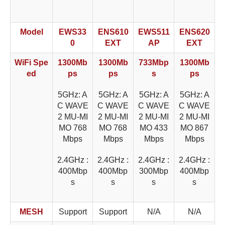
Model
EWS33
ENS610
EWS511
ENS620
0
EXT
AP
EXT
WiFi Spe
1300Mb
1300Mb
733Mbp
1300Mb
ed
ps
ps
s
ps
5GHz: A
5GHz: A
5GHz: A
5GHz: A
C WAVE
C WAVE
C WAVE
C WAVE
2 MU-MI
2 MU-MI
2 MU-MI
2 MU-MI
MO 768
MO 768
MO 433
MO 867
Mbps
Mbps
Mbps
Mbps
2.4GHz :
2.4GHz :
2.4GHz :
2.4GHz :
400Mbp
400Mbp
300Mbp
400Mbp
s
s
s
s
MESH
Support
Support
N/A
N/A