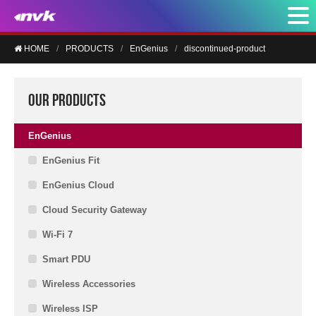
HOME
PRODUCTS
EnGenius
discontinued-product
OUR PRODUCTS
EnGenius
EnGenius Fit
EnGenius Cloud
Cloud Security Gateway
Wi-Fi 7
Smart PDU
Wireless Accessories
Wireless ISP