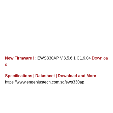
New Firmware !
: EWS330AP V.3.5.6.1 C1.9.04
Downloa
d
Specifications | Datasheet | Download and More..
https://www.engeniustech.com.sg/ews330ap