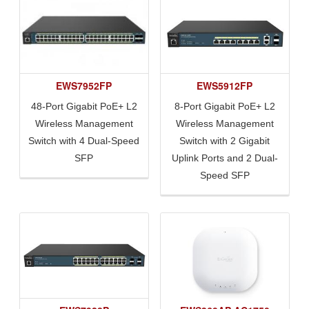
EWS7952FP
EWS5912FP
48-Port Gigabit PoE+ L2
8-Port Gigabit PoE+ L2
Wireless Management
Wireless Management
Switch with 4 Dual-Speed
Switch with 2 Gigabit
SFP
Uplink Ports and 2 Dual-
Speed SFP