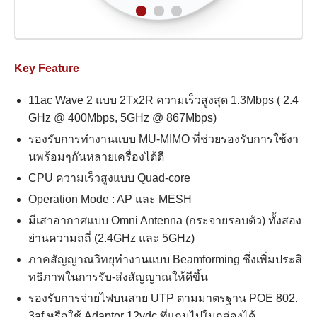
Key Feature
11ac Wave 2 แบบ 2Tx2R ความเร็วสูงสุด 1.3Mbps ( 2.4
GHz @ 400Mbps, 5GHz @ 867Mbps)
รองรับการทำงานแบบ MU-MIMO ที่ช่วยรองรับการใช้งา
นพร้อมๆกันหลายเครื่องได้ดี
CPU ความเร็วสูงแบบ Quad-core
Operation Mode : AP และ MESH
มีเสาอากาศแบบ Omni Antenna (กระจายรอบตัว) ทั้งสอง
ย่านความถถี่ (2.4GHz และ 5GHz)
ภาคสัญญาณวิทยุทำงานแบบ Beamforming ซึ่งเพิ่มประสิ
ทธิภาพในการรับ-ส่งสัญญาณให้ดีขึ้น
รองรับการจ่ายไฟบนสาย UTP ตามมาตรฐาน POE 802.
3af หรือใช้ Adaptor 12vdc ที่แถมไปในกล่องได้