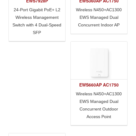
EWS7928P
EWS360AP AC1750
24-Port Gigabit PoE+ L2
Wireless N450+AC1300
Wireless Management
EWS Managed Dual
Switch with 4 Dual-Speed
Concurrent Indoor AP
SFP
EWS660AP AC1750
Wireless N450+AC1300
EWS Managed Dual
Concurrent Outdoor
Access Point