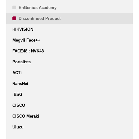
EnGenius Academy
Discontinued Product
HIKVISION
Megvii Face++
FACE48 : NVK48
Portalista
ACTi
RansNet
iBSG
CISCO
CISCO Meraki
Ulucu