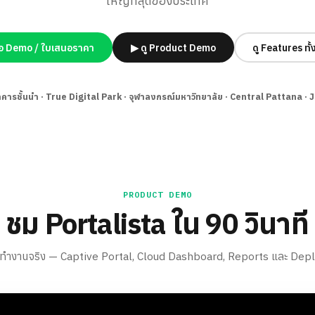
ใหญ่ที่สุดของประเทศ
อ Demo / ใบเสนอราคา
▶ ดู Product Demo
ดู Features ทั
าคารชั้นนำ · True Digital Park · จุฬาลงกรณ์มหาวิทยาลัย · Central Pattana · 
PRODUCT DEMO
ชม Portalista ใน 90 วินาที
รทำงานจริง — Captive Portal, Cloud Dashboard, Reports และ De