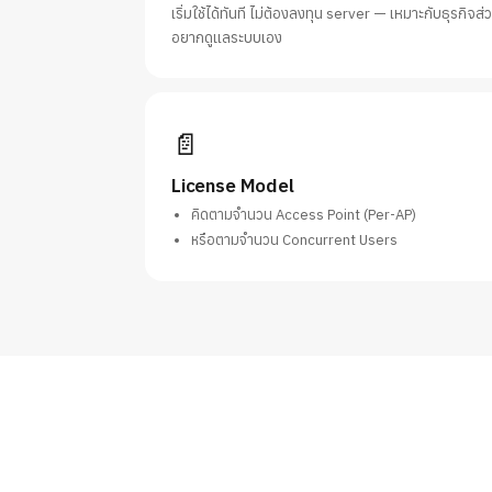
เริ่มใช้ได้ทันที ไม่ต้องลงทุน server — เหมาะกับธุรกิจส
อยากดูแลระบบเอง
📄
License Model
คิดตามจำนวน Access Point (Per-AP)
หรือตามจำนวน Concurrent Users