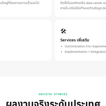
่วนใหญ่ที่ต้องการความเร็วและไม่
ติดตั้งในองค์กรหรือ data center ข
ภายใน หรือมีข้อกำหนดด้านข้อมูล (
🛠
Services เพิ่มเติม
Customization ตาม requireme
Implementation + Integration
SUCCESS STORIES
ผลงานจริงระดับประเทศ