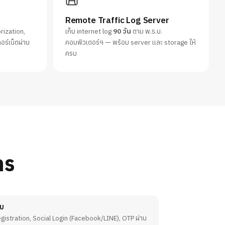
📜
Remote Traffic Log Server
rization,
เก็บ internet log
90 วัน
ตาม พ.ร.บ.
อร์เน็ตผ่าน
คอมพิวเตอร์ฯ — พร้อม server และ storage ให้
ครบ
าร
บบ
istration, Social Login (Facebook/LINE), OTP ผ่าน