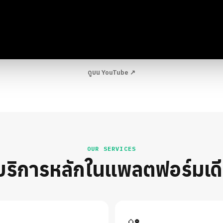
ดูบน YouTube ↗
OUR SERVICES
บริการหลักในแพลตฟอร์มเด