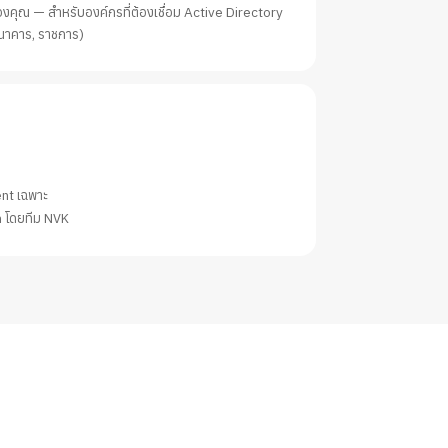
องคุณ — สำหรับองค์กรที่ต้องเชื่อม Active Directory
ธนาคาร, ราชการ)
nt เฉพาะ
 โดยทีม NVK