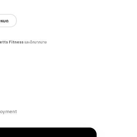
้งหมด
Jetts Fitness
และอีกมากมาย
ployment