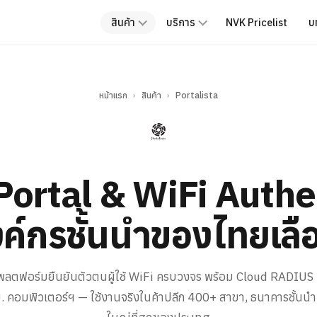
สินค้า
บริการ
NVK Pricelist
บ
หน้าแรก
›
สินค้า
›
Portalista
Portal & WiFi Authe
องค์กรชั้นนำของไทยเลือ
พลตฟอร์มยืนยันตัวตนผู้ใช้ WiFi ครบวงจร พร้อม Cloud RADIUS 
. คอมพิวเตอร์ฯ — ใช้งานจริงในค้าปลีก 400+ สาขา, ธนาคารชั้นน