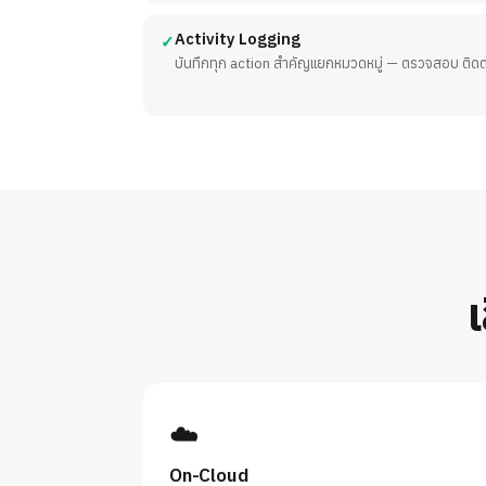
Activity Logging
✓
บันทึกทุก action สำคัญแยกหมวดหมู่ — ตรวจสอบ ติดต
☁️
On-Cloud