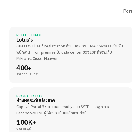
Port
RETAIL CHAIN
Lotus's
Guest WiFi self-registration ด้วยเบอร์โทร + MAC bypass สำหรับ
พนักงาน — on-premise ใน data center ของ ISP ทำงานกับ
MikroTik, Cisco, Huawei
400+
สาขาทั่วประเทศ
LUXURY RETAIL
ห้างหรูระดับประเทศ
Captive Portal 3 ภาษา แยก config ตาม SSID — login ด้วย
Facebook/LINE ผู้ใช้ลงทะเบียนหลักแสนต่อปี
100K+
visitors/ปี