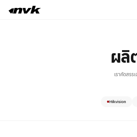
ผลิ
เราคัดสรรเ
Hikvision