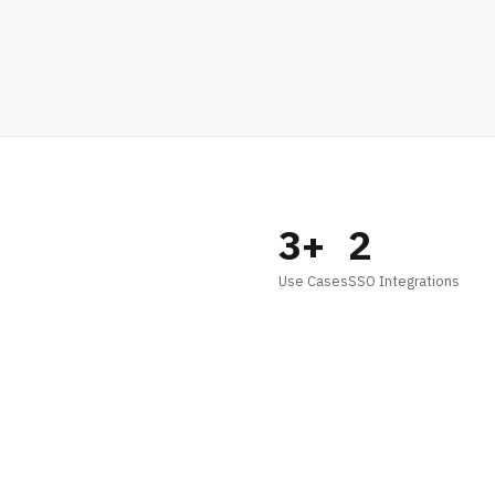
3+
2
Use Cases
SSO Integrations