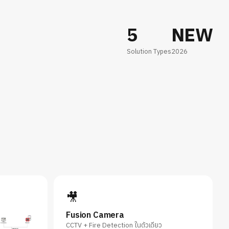
5
NEW
Solution Types
2026
🎥
Fusion Camera
CCTV + Fire Detection ในตัวเดียว