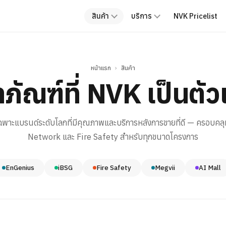
สินค้า
บริการ
NVK Pricelist
หน้าแรก
›
สินค้า
ตภัณฑ์ที่ NVK เป็นตั
ฉพาะแบรนด์ระดับโลกที่มีคุณภาพและบริการหลังการขายที่ดี — ครอบคลุ
Network และ Fire Safety สำหรับทุกขนาดโครงการ
EnGenius
iBSG
Fire Safety
Megvii
AI Mall