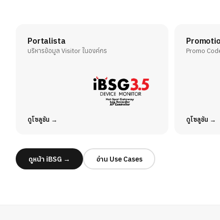
Portalista
Promoti
บริหารข้อมูล Visitor ในองค์กร
Promo Code 
ดูโซลูชัน
ดูโซลูชัน
ดูหน้า iBSG →
อ่าน Use Cases