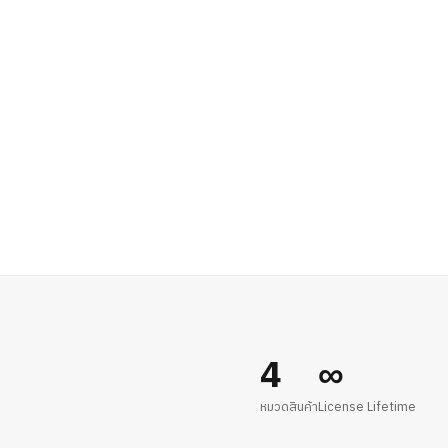
4
∞
หมวดสินค้า
License Lifetime