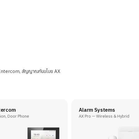
o Intercom, สัญญาณกันขโมย AX
tercom
Alarm Systems
ion, Door Phone
AX Pro — Wireless & Hybrid