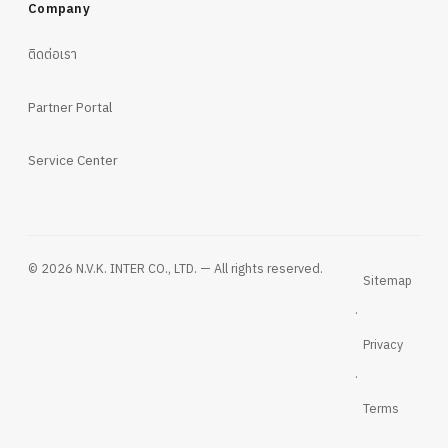
Company
ติดต่อเรา
Partner Portal
Service Center
© 2026 N.V.K. INTER CO., LTD. — All rights reserved.
Sitemap
·
Privacy
·
Terms