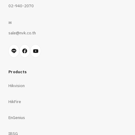
02-940-2070
✉
sale@nvk.co.th
Products
Hikvision
HikFire
EnGenius
IBSG