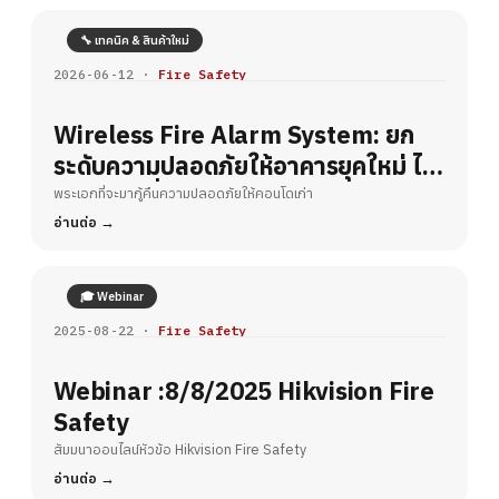
🔧 เทคนิค & สินค้าใหม่
2026-06-12 ·
Fire Safety
Wireless Fire Alarm System: ยก
ระดับความปลอดภัยให้อาคารยุคใหม่ ไร้
ขีดจำกัดเรื่องการเดินสาย
พระเอกที่จะมากู้คืนความปลอดภัยให้คอนโดเก่า
อ่านต่อ
🎓 Webinar
2025-08-22 ·
Fire Safety
Webinar :8/8/2025 Hikvision Fire
Safety
สัมมนาออนไลน์หัวข้อ Hikvision Fire Safety
อ่านต่อ