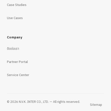
Case Studies
Use Cases
Company
ติดต่อเรา
Partner Portal
Service Center
© 2026 N.V.K. INTER CO., LTD. — All rights reserved.
Sitemap