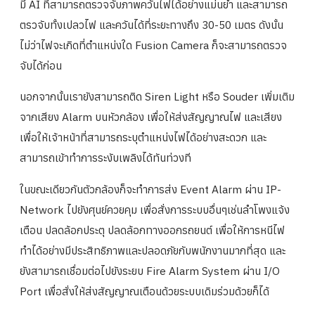
มี AI ที่สามารถตรวจจับภาพควันไฟได้อย่างแม่นยำ และสามารถ
ตรวจับทั้งเปลวไฟ และควันได้ที่ระยะทางถึง 30-50 เมตร ดังนั้น
ไม่ว่าไฟจะเกิดที่ตำแหน่งใด Fusion Camera ก็จะสามารถตรวจ
จับได้ก่อน
นอกจากนั้นเรายังสามารถติด Siren Light หรือ Souder เพิ่มเติม
จากเสียง Alarm บนหัวกล้อง เพื่อให้ส่งสัญญาณไฟ และเสียง
เพื่อให้เจ้าหน้าที่สามารถระบุตำแหน่งไฟได้อย่างสะดวก และ
สามารถเข้าทำการระงับเพลิงได้ทันท่วงที
ในขณะเดียวกันตัวกล้องก็จะทำการส่ง Event Alarm ผ่าน IP-
Network ไปยังศุนย์ควยคุม เพื่อสั่งการระบบอื่นๆเช่นลำโพงแจ้ง
เตือน ปลดล้อกประตุ ปลดล้อกทางออกรถยนต์ เพื่อให้การหนีไฟ
ทำได้อย่างมีประสิทธิภาพและปลอดภัยกับพนักงานมากที่สุด และ
ยังสามารถเชื่อมต่อไปยังระยบ Fire Alarm System ผ่าน I/O
Port เพื่อสั่งให้ส่งสัญญาณเตือนด้วยระบบเดิมร่วมด้วยก็ได้