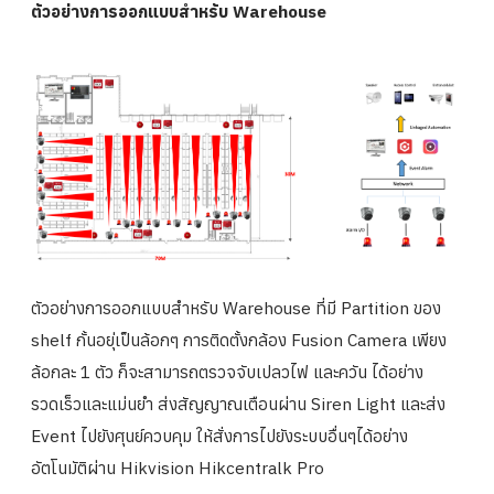
ตัวอย่างการออกแบบสำหรับ Warehouse
ตัวอย่างการออกแบบสำหรับ Warehouse ที่มี Partition ของ
shelf กั้นอยุ่เป็นล้อกๆ การติดตั้งกล้อง Fusion Camera เพียง
ล้อกละ 1 ตัว ก็จะสามารถตรวจจับเปลวไฟ และควัน ได้อย่าง
รวดเร็วและแม่นยำ ส่งสัญญาณเตือนผ่าน Siren Light และส่ง
Event ไปยังศุนย์ควบคุม ให้สั่งการไปยังระบบอื่นๆได้อย่าง
อัตโนมัติผ่าน Hikvision Hikcentralk Pro