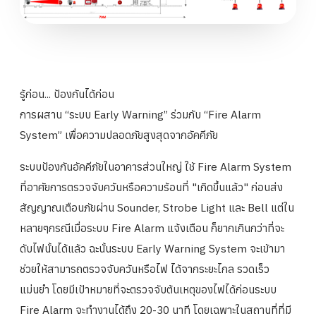
รู้ก่อน... ป้องกันได้ก่อน
การผสาน “ระบบ Early Warning” ร่วมกับ “Fire Alarm
System” เพื่อความปลอดภัยสูงสุดจากอัคคีภัย
ระบบป้องกันอัคคีภัยในอาคารส่วนใหญ่ ใช้ Fire Alarm System
ที่อาศัยการตรวจจับควันหรือความร้อนที่ "เกิดขึ้นแล้ว" ก่อนส่ง
สัญญาณเตือนภัยผ่าน Sounder, Strobe Light และ Bell แต่ใน
หลายๆกรณีเมื่อระบบ Fire Alarm แจ้งเตือน ก็ยากเกินกว่าที่จะ
ดับไฟนั้นได้แล้ว ฉะนั้นระบบ Early Warning System จะเข้ามา
ช่วยให้สามารถตรวจจับควันหรือไฟ ได้จากระยะไกล รวดเร็ว
แม่นยำ โดยมีเป้าหมายที่จะตรวจจับต้นเหตุของไฟได้ก่อนระบบ
Fire Alarm จะทำงานได้ถึง 20-30 นาที โดยเฉพาะในสถานที่ที่มี