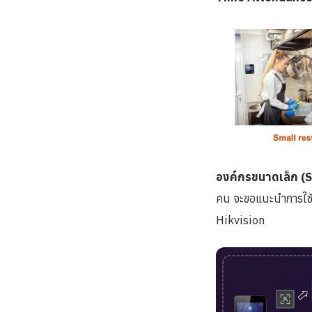
องค์กรขนาดเล็ก (
คน จะขอแนะนำการใช้ง
Hikvision