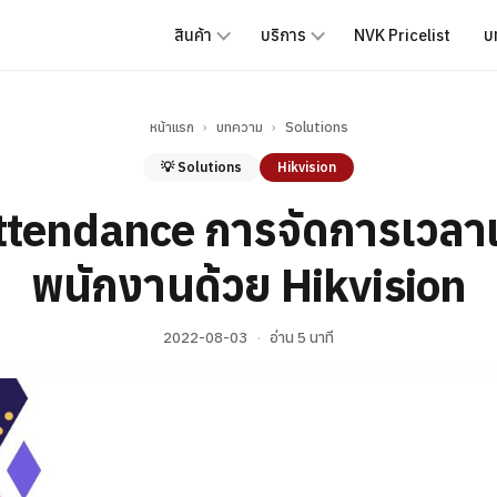
สินค้า
บริการ
NVK Pricelist
บ
หน้าแรก
›
บทความ
›
Solutions
💡 Solutions
Hikvision
ttendance การจัดการเวลาเ
พนักงานด้วย Hikvision
2022-08-03
·
อ่าน 5 นาที