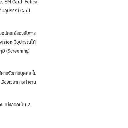
e, EM Card, Felica,
่กับอุปกรณ์ Card
ดยอุปกรณ์รองรับการ
ision มีอุปกรณ์ให้
ภูมิ (Screening
ริหารจัดการบุคคล ไม่
รเรื่องเวลาการทำงาน
โดยแบ่งออกเป็น 2