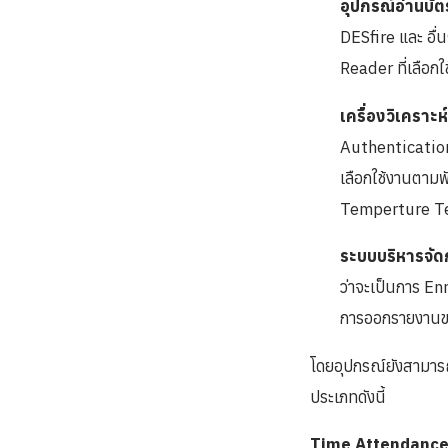
อุปกรณ์อ่านบั
DESfire และ อื่
Reader ที่เลือกใช
เครื่องวิเคราะ
Authentication 
เลือกใช้งานตามฟ
Temperture Ter
ระบบบริหารจั
ว่าจะเป็นการ En
การออกรายงานข
โดยอุปกรณ์ยังสามารถ
ประเภทดังนี้
Time Attendance 