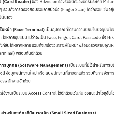
ตร (Card Reader)
ของ Hikvision รองรับชนิดของบัตรประเภท Mifar
นๆ รวมถึงการตรวจสอบด้วยลายนิ้วมือ (Finger Scan) ได้อีกด้วย ขึ้นอยู
้นั่นเอง
ห์ใบหน้า (Face Terminal)
เป็นอุปกรณ์ที่ได้รับความนิยมในปัจจุบันโ
ได้หลายรูปแบบ ไม่ว่าจะเป็น Face, Finger, Card, Passcode ซึ่ง Hikv
ังก์ชั่นได้หลากหลาย รวมถึงเครื่องวิเคราะห์ใบหน้าพร้อมตรวจสอบอุณห
minal) พร้อมกันอีกด้วย
ดการบุคคล (Software Management)
เป็นระบบที่มีไว้สำหรับการบ
roll ข้อมูลพนักงานใหม่ หรือ ลบพนักงานที่ลาออกแล้ว รวมถึงการจัดกา
องพนักงานอีกด้วย
ใช้งานเป็นระบบ Access Control ได้อีกด้วยเช่นกัน ขอแนะนำโซลูชั่น
สำหรับองค์กรที่มีขนาดเล็ก (Small Sized Business)