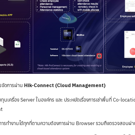
รจัดการผ่าน
Hik-Connect (Cloud Management)
ทุนเครื่อง Server ในองค์กร และ ประหยัดเรื่องการเช่าพื้นที่ Co-locati
t
รทำงานได้ทุกที่ตามความต้องการผ่าน Browser รวมถึงตรวจสอบผ่าน