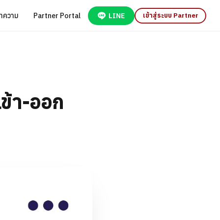
ทความ
Partner Portal
LINE
เข้าสู่ระบบ Partner
ข้า-ออก