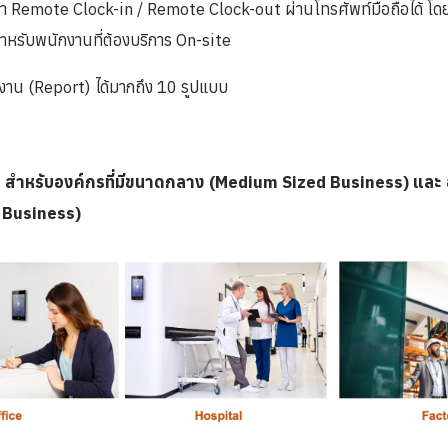
Remote Clock-in / Remote Clock-out ผ่านโทรศัพท์มือถือได้ โดยไม
หรับพนักงานที่ต้องบริการ On-site
งาน (Report) ได้มากถึง 10 รูปแบบ
สำหรับองค์กรที่มีขนาดกลาง (Medium Sized Business) และ อ
 Business)