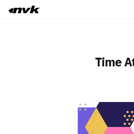
Time A