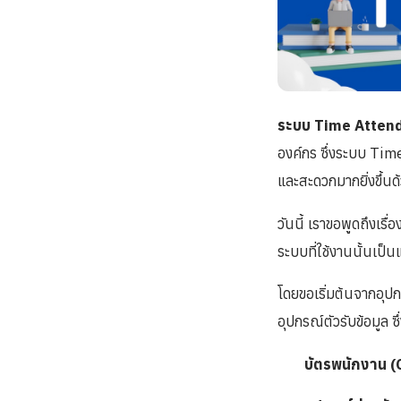
ระบบ Time Atten
องค์กร ซึ่งระบบ Tim
และสะดวกมากยิ่งขึ้นด
วันนี้ เราขอพูดถึงเร
ระบบที่ใช้งานนั้นเป็
โดยขอเริ่มต้นจากอุป
อุปกรณ์ตัวรับข้อมูล ซ
บัตรพนักงาน (