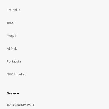
EnGenius
IBSG
Megvii
AI Mall
Portalista
NVK Pricelist
Service
สมัครตัวแทนจำหน่าย