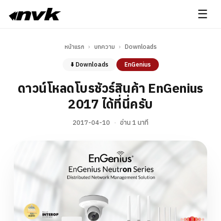
☰
หน้าแรก
›
บทความ
›
Downloads
⬇️ Downloads
EnGenius
ดาวน์โหลดโบรชัวร์สินค้า EnGenius
2017 ได้ที่นี่ครับ
2017-04-10
·
อ่าน 1 นาที