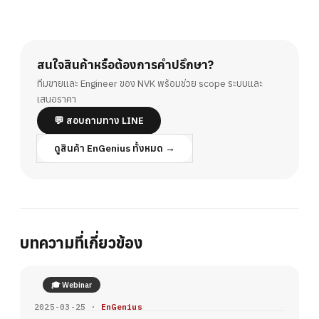
สนใจสินค้าหรือต้องการคำปรึกษา?
ทีมขายและ Engineer ของ NVK พร้อมช่วย scope ระบบและ
เสนอราคา
💬 สอบถามทาง LINE
ดูสินค้า EnGenius ทั้งหมด →
บทความที่เกี่ยวข้อง
🎓 Webinar
2025-03-25 ·
EnGenius