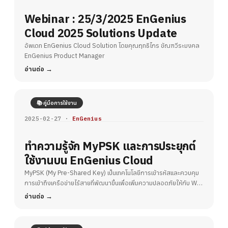
Webinar : 25/3/2025 EnGenius
Cloud 2025 Solutions Update
อัพเดท EnGenius Cloud Solution โดยคุณฤทธิไกร ขัณฑวีระมงคล
EnGenius Product Manager
อ่านต่อ
📚 คู่มือการใช้งาน
2025-02-27 ·
EnGenius
ทำความรู้จัก MyPSK และการประยุกต์
ใช้งานบน EnGenius Cloud
MyPSK (My Pre-Shared Key) เป็นเทคโนโลยีการเข้ารหัสและควบคุม
การเข้าถึงเครือข่ายไร้สายที่พัฒนาขึ้นเพื่อเพิ่มความปลอดภัยให้กับ Wi-
Fi
อ่านต่อ