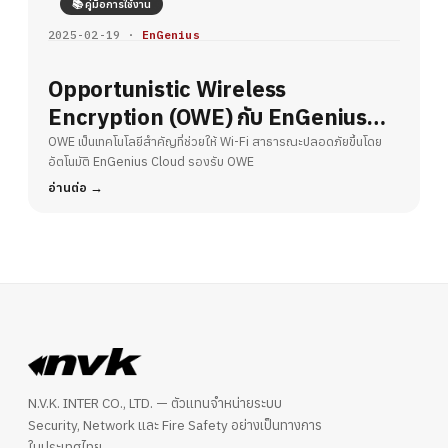
📚 คู่มือการใช้งาน
2025-02-19 ·
EnGenius
Opportunistic Wireless
Encryption (OWE) กับ EnGenius
Cloud – ยกระดับความปลอดภัย Wi-Fi
OWE เป็นเทคโนโลยีสำคัญที่ช่วยให้ Wi-Fi สาธารณะปลอดภัยขึ้นโดย
อัตโนมัติ EnGenius Cloud รองรับ OWE
สาธารณะ
อ่านต่อ
N.V.K. INTER CO., LTD. — ตัวแทนจำหน่ายระบบ
Security, Network และ Fire Safety อย่างเป็นทางการ
ในประเทศไทย