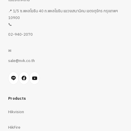
📍 1/5 ซ.พหลโยธิน 40 ถ.พหลโยธิน แขวงเสนานิคม เขตจตุจักร กรุงเทพฯ
10900
📞
02-940-2070
✉
sale@nvk.co.th
Products
Hikvision
HikFire