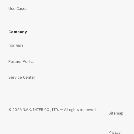
Use Cases
Company
ติดต่อเรา
Partner Portal
Service Center
© 2026 N.V.K. INTER CO., LTD. — All rights reserved.
Sitemap
·
Privacy