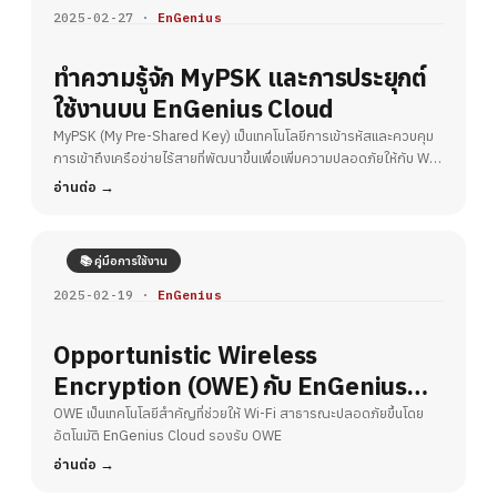
2025-02-27 ·
EnGenius
ทำความรู้จัก MyPSK และการประยุกต์
ใช้งานบน EnGenius Cloud
MyPSK (My Pre-Shared Key) เป็นเทคโนโลยีการเข้ารหัสและควบคุม
การเข้าถึงเครือข่ายไร้สายที่พัฒนาขึ้นเพื่อเพิ่มความปลอดภัยให้กับ Wi-
Fi
อ่านต่อ
📚 คู่มือการใช้งาน
2025-02-19 ·
EnGenius
Opportunistic Wireless
Encryption (OWE) กับ EnGenius
Cloud – ยกระดับความปลอดภัย Wi-Fi
OWE เป็นเทคโนโลยีสำคัญที่ช่วยให้ Wi-Fi สาธารณะปลอดภัยขึ้นโดย
อัตโนมัติ EnGenius Cloud รองรับ OWE
สาธารณะ
อ่านต่อ