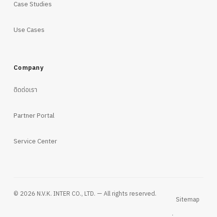
Case Studies
Use Cases
Company
ติดต่อเรา
Partner Portal
Service Center
© 2026 N.V.K. INTER CO., LTD. — All rights reserved.
Sitemap
·