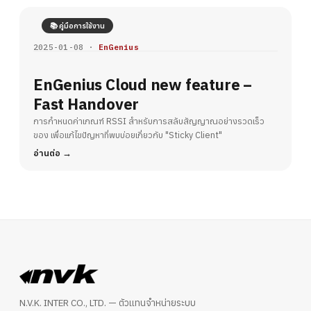
📚 คู่มือการใช้งาน
2025-01-08 ·
EnGenius
EnGenius Cloud new feature –
Fast Handover
การกำหนดค่าเกณฑ์ RSSI สำหรับการสลับสัญญาณอย่างรวดเร็ว
ของ เพื่อแก้ไขปัญหาที่พบบ่อยเกี่ยวกับ "Sticky Client"
อ่านต่อ
N.V.K. INTER CO., LTD. — ตัวแทนจำหน่ายระบบ