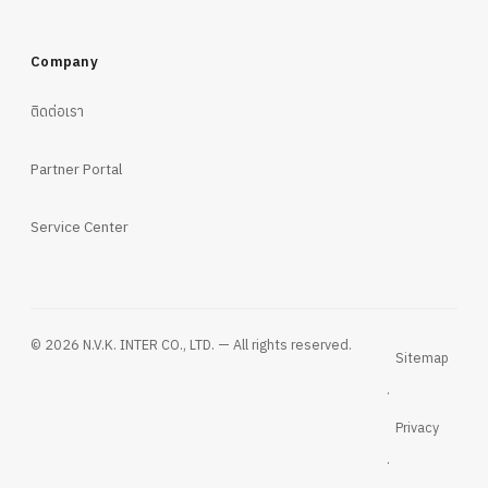
Company
ติดต่อเรา
Partner Portal
Service Center
© 2026 N.V.K. INTER CO., LTD. — All rights reserved.
Sitemap
·
Privacy
·