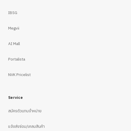
IBSG
Megvii
AI Mall
Portalista
NVK Pricelist
Service
สมัครตัวแทนจำหน่าย
แจ้งส่งซ่อม/เคลมสินค้า