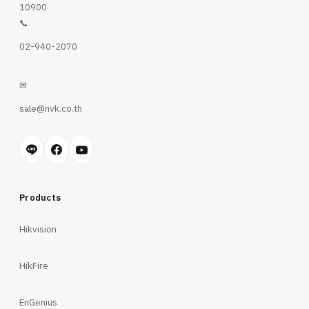
10900
📞
02-940-2070
✉
sale@nvk.co.th
Products
Hikvision
HikFire
EnGenius