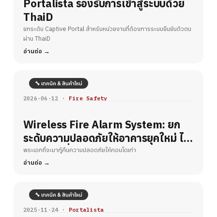
Portalista รองรับการเข้าสู่ระบบด้วย
ThaiD
ยกระดับ Captive Portal สำหรับหน่วยงานที่ต้องการระบบยืนยันตัวตน
ผ่าน ThaiD
อ่านต่อ
🔧 เทคนิค & สินค้าใหม่
2026-06-12 ·
Fire Safety
Wireless Fire Alarm System: ยก
ระดับความปลอดภัยให้อาคารยุคใหม่ ไร้
ขีดจำกัดเรื่องการเดินสาย
พระเอกที่จะมากู้คืนความปลอดภัยให้คอนโดเก่า
อ่านต่อ
🔧 เทคนิค & สินค้าใหม่
2025-11-24 ·
Portalista