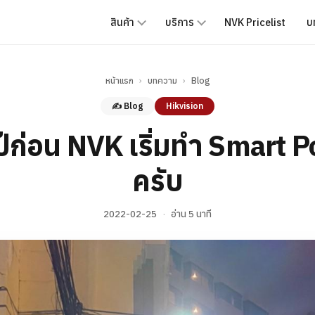
สินค้า
บริการ
NVK Pricelist
บ
หน้าแรก
›
บทความ
›
Blog
✍️ Blog
Hikvision
บปีก่อน NVK เริ่มทำ Smart P
ครับ
2022-02-25
·
อ่าน 5 นาที