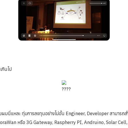
วเกินไป
ยผมนี่แหละ ทุ่มการลงทุนอย่างไม่อั้น Engineer, Developer สามารถสั
oraWan หรือ 3G Gateway, Raspherry PI, Andruino, Solar Cell, B