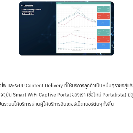
ไฟ และระบบ Content Delivery ที่ให้บริการลูกค้าเป็นหมื่นๆรายอยู่แล้ว.
 ปัจจุบัน Smart WiFi Captive Portal ของเรา (ชื่อใหม่ Portalista) มีล
็นระบบให้บริการผ่านผู้ให้บริการอินเตอร์เน็ตเบอร์ต้นๆทั้งสิ้น