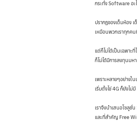
กระทั่ง Software อะไร
ปรากฏของเต็มห้อง เต็
เหมือนพวกเราทุกคนที่ท
แต่ก็ไม่ได้เป็นเฉพาะที
ก็ไม่ได้มีการลงทุนม
เพราะหลายๆอย่างในเวลา
เริ่มตั้งไข่ 4G ก็ยังไม่
เราจึงนำเสนอโซลูชั่
และที่สำคัญ Free WiF