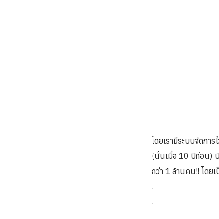
โดยเรามีระบบจัดการไว
(นั่นเมื่อ 10 ปีก่อน)
กว่า 1 ล้านคน!! โดยเป
.
.