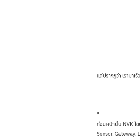
แต่ปรากฏว่า เรามาเร็
"
ก่อนหน้านั้น NVK โด
Sensor, Gateway, L