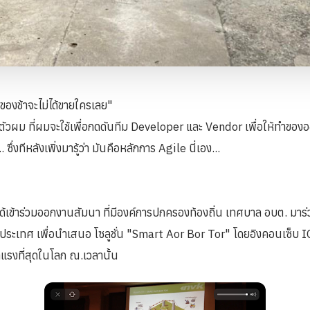
่ของช้าจะไม่ได้ขายใครเลย"
ำตัวผม ที่ผมจะใช้เพื่อกดดันทีม Developer และ Vendor เพื่อให้ทำของ
ซึ่งทีหลังเพิ่งมารู้ว่า มันคือหลักการ Agile นี่เอง...
ได้เข้าร่วมออกงานสัมนา ที่มีองค์การปกครองท้องถิ่น เทศบาล อบต. มาร
ประเทศ เพื่อนำเสนอ โซลูชั่น "Smart Aor Bor Tor" โดยอิงคอนเซ็บ 
มาแรงที่สุดในโลก ณ.เวลานั้น