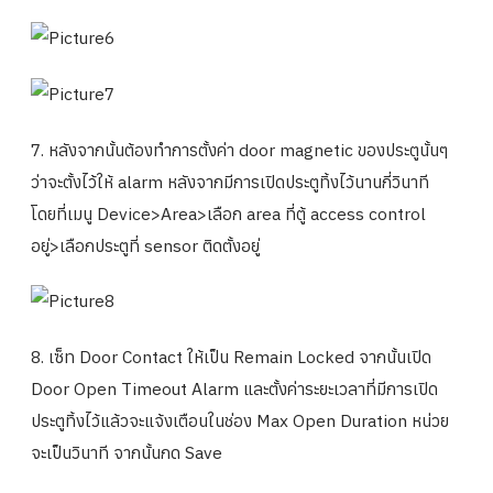
7. หลังจากนั้นต้องทำการตั้งค่า door magnetic ของประตูนั้นๆ
ว่าจะตั้งไว้ให้ alarm หลังจากมีการเปิดประตูทิ้งไว้นานกี่วินาที
โดยที่เมนู Device>Area>เลือก area ที่ตู้ access control
อยู่>เลือกประตูที่ sensor ติดตั้งอยู่
8. เซ็ท Door Contact ให้เป็น Remain Locked จากนั้นเปิด
Door Open Timeout Alarm และตั้งค่าระยะเวลาที่มีการเปิด
ประตูทิ้งไว้แล้วจะแจ้งเตือนในช่อง Max Open Duration หน่วย
จะเป็นวินาที จากนั้นกด Save