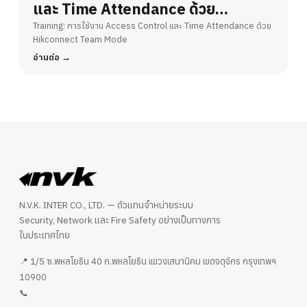
และ Time Attendance ด้วย
Hikconnect Team Mode
Training: การใช้งาน Access Control และ Time Attendance ด้วย
Hikconnect Team Mode
อ่านต่อ
N.V.K. INTER CO., LTD. — ตัวแทนจำหน่ายระบบ
Security, Network และ Fire Safety อย่างเป็นทางการ
ในประเทศไทย
📍 1/5 ซ.พหลโยธิน 40 ถ.พหลโยธิน แขวงเสนานิคม เขตจตุจักร กรุงเทพฯ
10900
📞