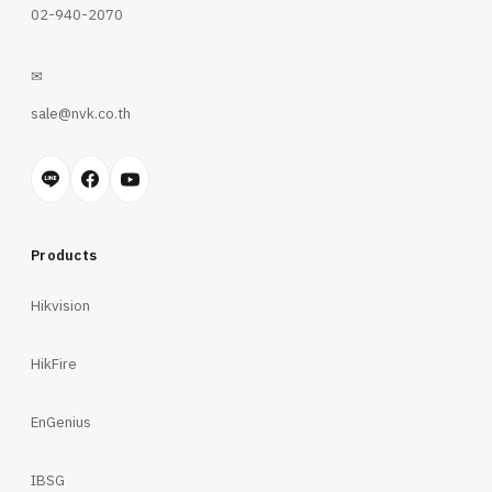
02-940-2070
✉
sale@nvk.co.th
Products
Hikvision
HikFire
EnGenius
IBSG