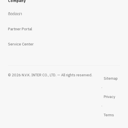
Company
ติดต่อเรา
Partner Portal
Service Center
© 2026 N.V.K. INTER CO., LTD. — All rights reserved.
Sitemap
·
Privacy
·
Terms