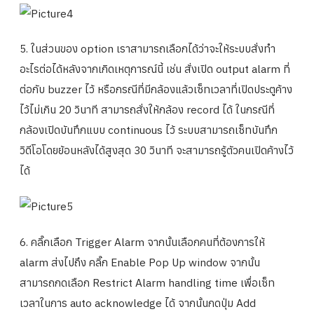
5. ในส่วนของ option เราสามารถเลือกได้ว่าจะให้ระบบสั่งทำ
อะไรต่อได้หลังจากเกิดเหตุการณ์นี้ เช่น สั่งเปิด output alarm ที่
ต่อกับ buzzer ไว้ หรือกรณีที่มีกล้องแล้วเซ็ทเวลาที่เปิดประตูค้าง
ไว้ไม่เกิน 20 วินาที สามารถสั่งให้กล้อง record ได้ ในกรณีที่
กล้องเปิดบันทึกแบบ continuous ไว้ ระบบสามารถเซ็ทบันทึก
วิดีโอโดยย้อนหลังได้สูงสุด 30 วินาที จะสามารถรู้ตัวคนเปิดค้างไว้
ได้
6. คลิ๊กเลือก Trigger Alarm จากนั้นเลือกคนที่ต้องการให้
alarm ส่งไปถึง คลิ๊ก Enable Pop Up window จากนั้น
สามารถกดเลือก Restrict Alarm handling time เพื่อเซ็ท
เวลาในการ auto acknowledge ได้ จากนั้นกดปุ่ม Add