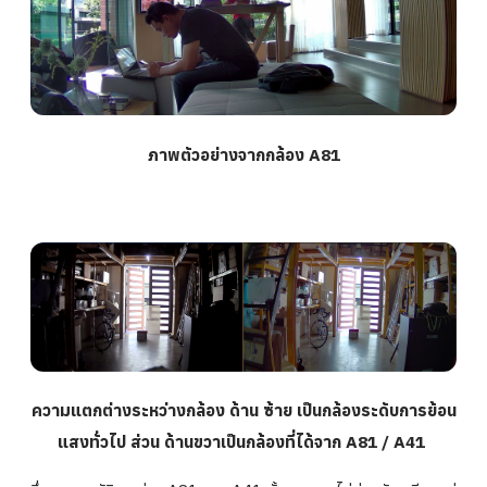
ภาพตัวอย่างจากกล้อง A81
ความแตกต่างระหว่างกล้อง ด้าน ซ้าย เป็นกล้องระดับการย้อน
แสงทั่วไป ส่วน ด้านขวาเป็นกล้องที่ได้จาก A81 / A41