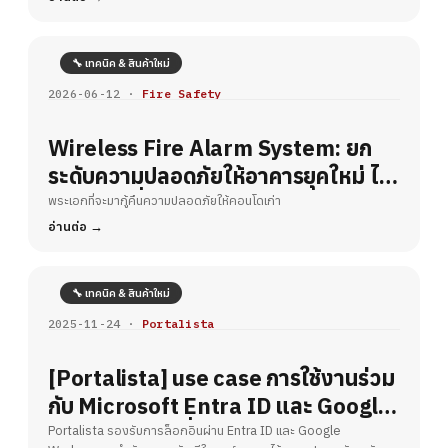
🔧 เทคนิค & สินค้าใหม่
2026-06-12 ·
Fire Safety
Wireless Fire Alarm System: ยก
ระดับความปลอดภัยให้อาคารยุคใหม่ ไร้
ขีดจำกัดเรื่องการเดินสาย
พระเอกที่จะมากู้คืนความปลอดภัยให้คอนโดเก่า
อ่านต่อ
🔧 เทคนิค & สินค้าใหม่
2025-11-24 ·
Portalista
[Portalista] use case การใช้งานร่วม
กับ Microsoft Entra ID และ Google
Workspace เพื่อยกระดับความ
Portalista รองรับการล็อกอินผ่าน Entra ID และ Google