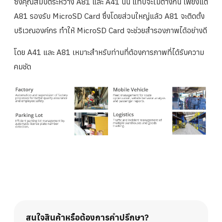
ซึ่งคุณสมบัติระหว่าง A81 และ A41 นั้น แทบจะไม่ต่างกัน เพียงแต่
A81 รองรับ MicroSD Card ซึ่งโดยส่วนใหญ่แล้ว A81 จะติดตั้ง
บริเวณองค์กร ทำให้ MicroSD Card จะช่วยสำรองภาพได้อย่างดี
โดย A41 และ A81 เหมาะสำหรับท่านที่ต้องการภาพที่ได้รับความ
คมชัด
สนใจสินค้าหรือต้องการคำปรึกษา?