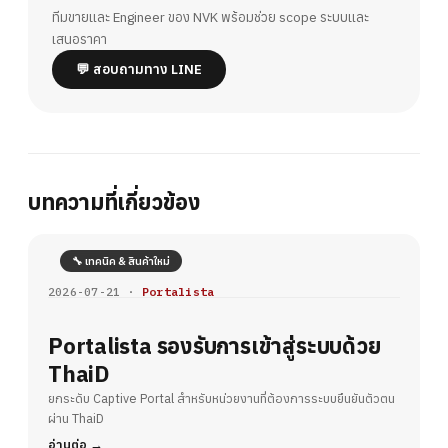
ทีมขายและ Engineer ของ NVK พร้อมช่วย scope ระบบและ
เสนอราคา
💬 สอบถามทาง LINE
บทความที่เกี่ยวข้อง
🔧 เทคนิค & สินค้าใหม่
2026-07-21 ·
Portalista
Portalista รองรับการเข้าสู่ระบบด้วย
ThaiD
ยกระดับ Captive Portal สำหรับหน่วยงานที่ต้องการระบบยืนยันตัวตน
ผ่าน ThaiD
อ่านต่อ