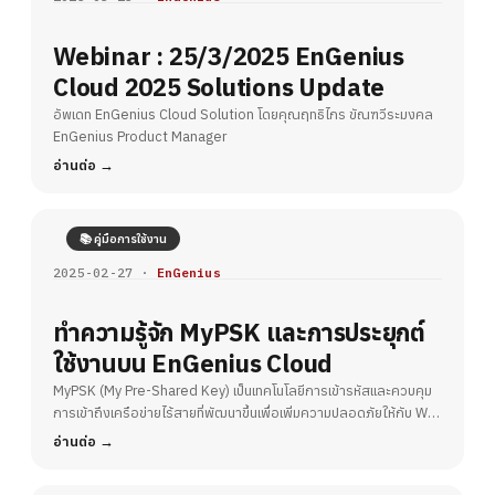
Webinar : 25/3/2025 EnGenius
Cloud 2025 Solutions Update
อัพเดท EnGenius Cloud Solution โดยคุณฤทธิไกร ขัณฑวีระมงคล
EnGenius Product Manager
อ่านต่อ
📚 คู่มือการใช้งาน
2025-02-27 ·
EnGenius
ทำความรู้จัก MyPSK และการประยุกต์
ใช้งานบน EnGenius Cloud
MyPSK (My Pre-Shared Key) เป็นเทคโนโลยีการเข้ารหัสและควบคุม
การเข้าถึงเครือข่ายไร้สายที่พัฒนาขึ้นเพื่อเพิ่มความปลอดภัยให้กับ Wi-
Fi
อ่านต่อ