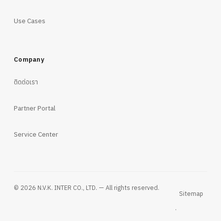
Use Cases
Company
ติดต่อเรา
Partner Portal
Service Center
© 2026 N.V.K. INTER CO., LTD. — All rights reserved.
Sitemap
·