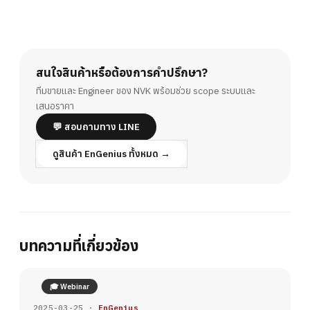
สนใจสินค้าหรือต้องการคำปรึกษา?
ทีมขายและ Engineer ของ NVK พร้อมช่วย scope ระบบและ
เสนอราคา
💬 สอบถามทาง LINE
ดูสินค้า EnGenius ทั้งหมด →
บทความที่เกี่ยวข้อง
🎓 Webinar
2025-03-25 ·
EnGenius