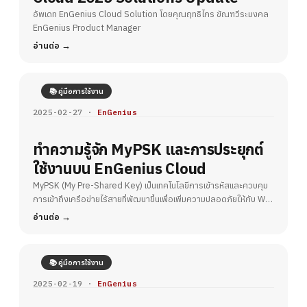
อัพเดท EnGenius Cloud Solution โดยคุณฤทธิไกร ขัณฑวีระมงคล
EnGenius Product Manager
อ่านต่อ
📚 คู่มือการใช้งาน
2025-02-27 ·
EnGenius
ทำความรู้จัก MyPSK และการประยุกต์
ใช้งานบน EnGenius Cloud
MyPSK (My Pre-Shared Key) เป็นเทคโนโลยีการเข้ารหัสและควบคุม
การเข้าถึงเครือข่ายไร้สายที่พัฒนาขึ้นเพื่อเพิ่มความปลอดภัยให้กับ Wi-
Fi
อ่านต่อ
📚 คู่มือการใช้งาน
2025-02-19 ·
EnGenius