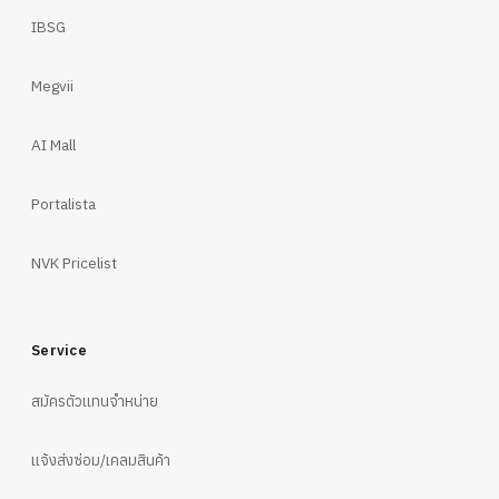
IBSG
Megvii
AI Mall
Portalista
NVK Pricelist
Service
สมัครตัวแทนจำหน่าย
แจ้งส่งซ่อม/เคลมสินค้า