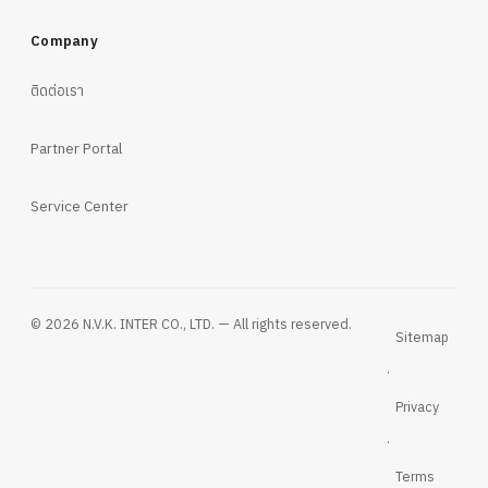
Company
ติดต่อเรา
Partner Portal
Service Center
© 2026 N.V.K. INTER CO., LTD. — All rights reserved.
Sitemap
·
Privacy
·
Terms