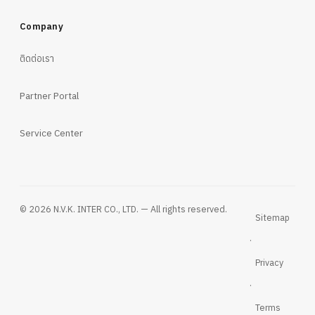
Company
ติดต่อเรา
Partner Portal
Service Center
© 2026 N.V.K. INTER CO., LTD. — All rights reserved.
Sitemap
·
Privacy
·
Terms