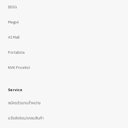
IBSG
Megvii
AI Mall
Portalista
NVK Pricelist
Service
สมัครตัวแทนจำหน่าย
แจ้งส่งซ่อม/เคลมสินค้า