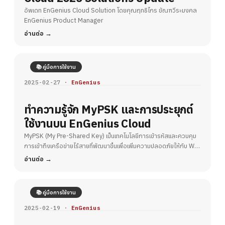
อัพเดท EnGenius Cloud Solution โดยคุณฤทธิไกร ขัณฑวีระมงคล
EnGenius Product Manager
อ่านต่อ
📚 คู่มือการใช้งาน
2025-02-27 ·
EnGenius
ทำความรู้จัก MyPSK และการประยุกต์
ใช้งานบน EnGenius Cloud
MyPSK (My Pre-Shared Key) เป็นเทคโนโลยีการเข้ารหัสและควบคุม
การเข้าถึงเครือข่ายไร้สายที่พัฒนาขึ้นเพื่อเพิ่มความปลอดภัยให้กับ Wi-
Fi
อ่านต่อ
📚 คู่มือการใช้งาน
2025-02-19 ·
EnGenius