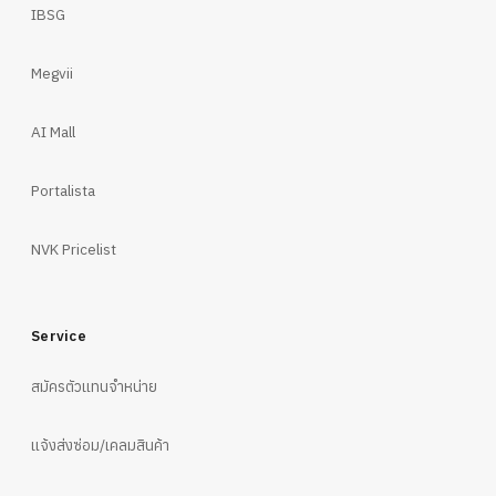
IBSG
Megvii
AI Mall
Portalista
NVK Pricelist
Service
สมัครตัวแทนจำหน่าย
แจ้งส่งซ่อม/เคลมสินค้า