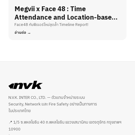
Megvii x Face 48 : Time
Attendance and Location-based
Services
Face48 กับฟีเจอร์ใหม่สุดล้ำ Timeline Report!
อ่านต่อ
N.V.K. INTER CO., LTD. — ตัวแทนจำหน่ายระบบ
Security, Network และ Fire Safety อย่างเป็นทางการ
ในประเทศไทย
📍 1/5 ซ.พหลโยธิน 40 ถ.พหลโยธิน แขวงเสนานิคม เขตจตุจักร กรุงเทพฯ
10900