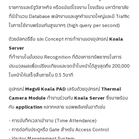
ราชการและรัฐวิสาหกิจ หรือแม้แต่โรงงาน โรงเรียน มหาวิทยาลัย
ที่มีจำนวน Database พนักงานและลูกค้าขนาดใหญ่และมี Traffic
ในการใช้งานพร้อมกันสูงมากๆ (high query per second)
ด้วยอัลกอรึธึม และ Concept การทำงานของอุปกรณ์
Koala
Server
ที่ทำงานในขั้นตอน Recognition ที่ต้องการทรัพยากรในการ
ประมวลผลเพื่อเปรียบเทียบและจดจำใบหน้าได้สูงสุดถึง 200,000
ใบหน้าให้เสร็จสิ้นภายใน 0.5 วินาที
อุปกรณ์
Megvii Koala PAD
เสริมด้วยอุปกรณ์
Thermal
Camera Module
ทำงานร่วมกับ
Koala Server
ซึ่งมาพร้อม
กับ
application
หลากหลาย แอพพลิเคชั่นอาทิเช่น
- การบันทึกเวลาเข้างาน (Time Attendance)
- การต่อกับประตูหรือ Gate สำหรับ Access Control
- Visitor Management System