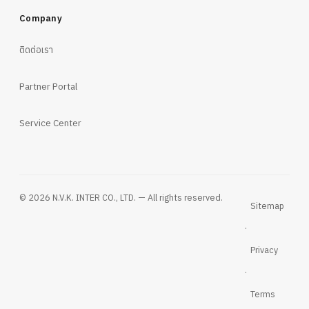
Company
ติดต่อเรา
Partner Portal
Service Center
© 2026 N.V.K. INTER CO., LTD. — All rights reserved.
Sitemap
·
Privacy
·
Terms