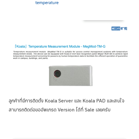
ลูกค้าที่มีการติดตั้ง Koala Server และ Koala PAD และสนใจ
สามารถติดต่อขออัพเกรด Version ได้ที่ Sale เลยครับ