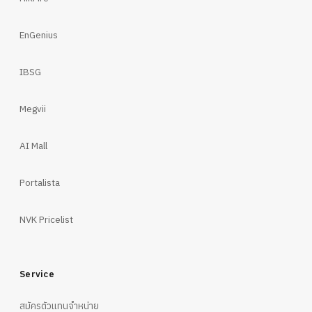
EnGenius
IBSG
Megvii
AI Mall
Portalista
NVK Pricelist
Service
สมัครตัวแทนจำหน่าย