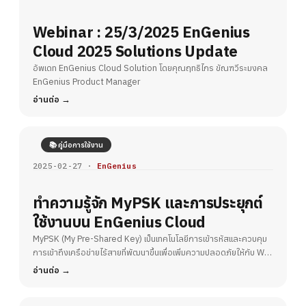
Webinar : 25/3/2025 EnGenius
Cloud 2025 Solutions Update
อัพเดท EnGenius Cloud Solution โดยคุณฤทธิไกร ขัณฑวีระมงคล
EnGenius Product Manager
อ่านต่อ
📚 คู่มือการใช้งาน
2025-02-27 ·
EnGenius
ทำความรู้จัก MyPSK และการประยุกต์
ใช้งานบน EnGenius Cloud
MyPSK (My Pre-Shared Key) เป็นเทคโนโลยีการเข้ารหัสและควบคุม
การเข้าถึงเครือข่ายไร้สายที่พัฒนาขึ้นเพื่อเพิ่มความปลอดภัยให้กับ Wi-
Fi
อ่านต่อ