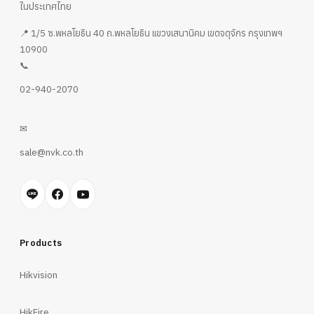
ในประเทศไทย
📍 1/5 ซ.พหลโยธิน 40 ถ.พหลโยธิน แขวงเสนานิคม เขตจตุจักร กรุงเทพฯ
10900
📞
02-940-2070
✉
sale@nvk.co.th
Products
Hikvision
HikFire