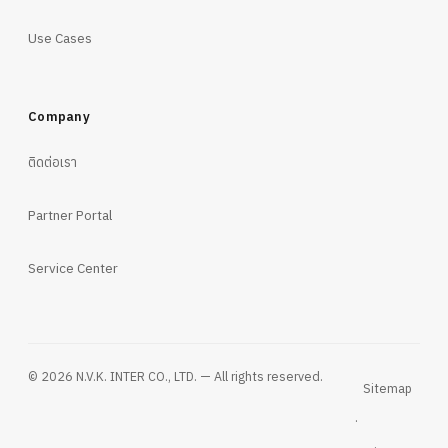
Use Cases
Company
ติดต่อเรา
Partner Portal
Service Center
© 2026 N.V.K. INTER CO., LTD. — All rights reserved.
Sitemap
·