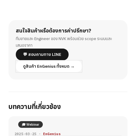
สนใจสินค้าหรือต้องการคำปรึกษา?
ทีมขายและ Engineer ของ NVK พร้อมช่วย scope ระบบและ
เสนอราคา
💬 สอบถามทาง LINE
ดูสินค้า EnGenius ทั้งหมด →
บทความที่เกี่ยวข้อง
🎓 Webinar
2025-03-25 ·
EnGenius