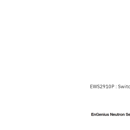
EWS2910P : Switch C