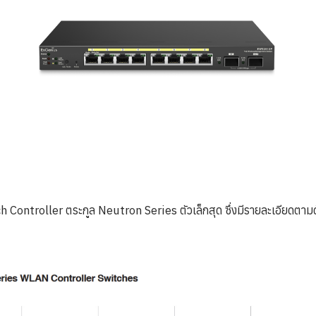
ontroller ตระกูล Neutron Series ตัวเล็กสุด ซึ่งมีรายละเอียดตามด