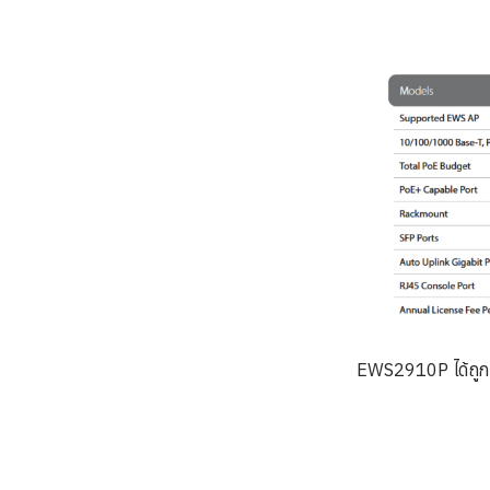
EWS2910P ได้ถูกพ