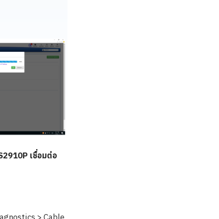
2910P เชื่อมต่อ
iagnostics > Cable