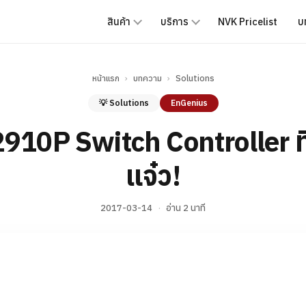
สินค้า
บริการ
NVK Pricelist
บ
หน้าแรก
›
บทความ
›
Solutions
💡 Solutions
EnGenius
10P Switch Controller ที่จ
แจ๋ว!
2017-03-14
·
อ่าน 2 นาที