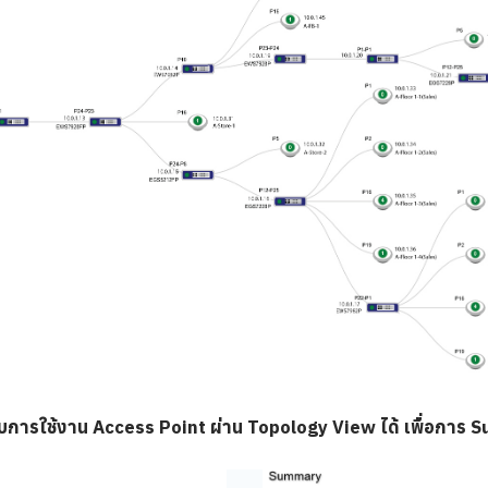
รใช้งาน Access Point ผ่าน Topology View ได้ เพื่อการ Su