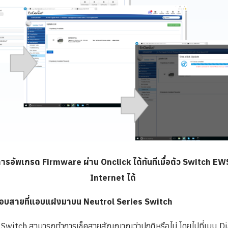
อัพเกรด Firmware ผ่าน Onclick ได้ทันทีเมื่อตัว Switch EWS
Internet ได้
อบสายที่แอบแฝงมาบน Neutrol Series Switch
 Switch สามารถทำการเช็คสายสัญญาณว่าปกติหรือไม่ โดยไปที่เมนู D