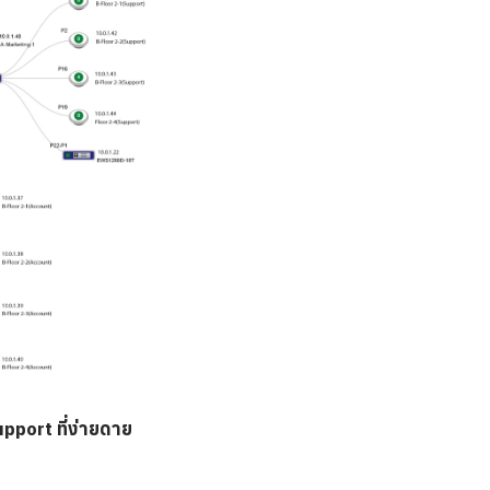
pport ที่ง่ายดาย