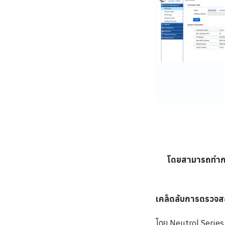
โดยสามารถทำการ
เคล็ดลับการตรวจส
โดย Neutrol Series