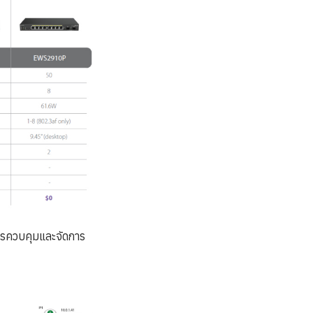
ารควบคุมและจัดการ