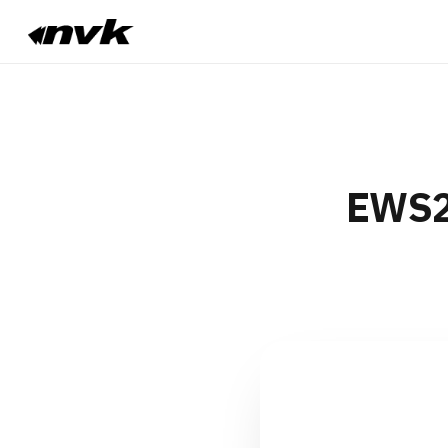
EWS29