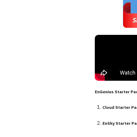
EnGenius Starter Pa
Cloud
Starter Pa
EnSky Starter P