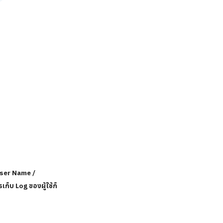
User Name /
็บ Log ของผู้ใช้ก็