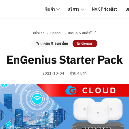
สินค้า
บริการ
NVK Pricelist
บ
หน้าแรก
›
บทความ
›
เทคนิค & สินค้าใหม่
🔧 เทคนิค & สินค้าใหม่
EnGenius
EnGenius Starter Pack
2021-10-04
·
อ่าน 4 นาที