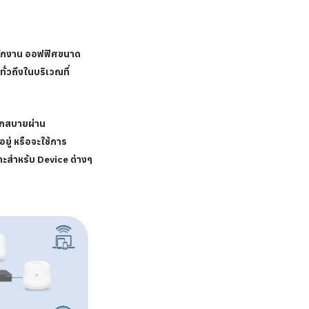
ำนักงาน ออฟฟิศขนาด
่วถึงในบริเวณที่
ดวกสบายผ่าน
ยู่ หรือจะใช้การ
ะสำหรับ Device ต่างๆ