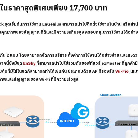
ดมาในราคาสุดพิเศษเพียง
17,700
บาท
ck
ชุดเริ่มต้นการใช้งาน EnGenius สามารถนำไปติดตั้งใช้งานในบ้าน หรือส
ารคุณภาพของสัญญาณที่ดีและมีความเสถียรสูง ครอบคลุมการใช้งานได้อย่างทั
วยกัน 2 แบบ โดยสามารถจัดการบริหาร ตั้งค่าการใช้งานได้อย่างง่าย และสะ
กนี้ยังมีชุด
E
nSky
ที่ส
ามารถนำไปใช้ร่วมกับซอฟท์แวร์ ezMaster ที่ลูกค้ามีอ
มต้นที่มีให้ในชุดก็สามารถทำได้เช่นกัน ประกอบด้วย AP ที่รองรับ
Wi-Fi6
เหมา
คุณภาพและสัญญาณของ Wi-Fi ที่มีความเร็วสูง