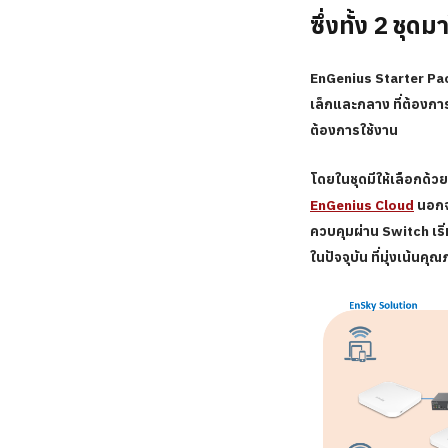
ซึ่งทั้ง 2 ชุ
EnGenius Starter Pa
เล็กและกลาง ที่ต้องก
ต้องการใช้งาน
โดยในชุด
มีให้เลือกด้
EnGenius Cloud
นอกจา
ควบคุมผ่าน Switch เริ่
ในปัจจุบัน ที่มุ่งเน้น