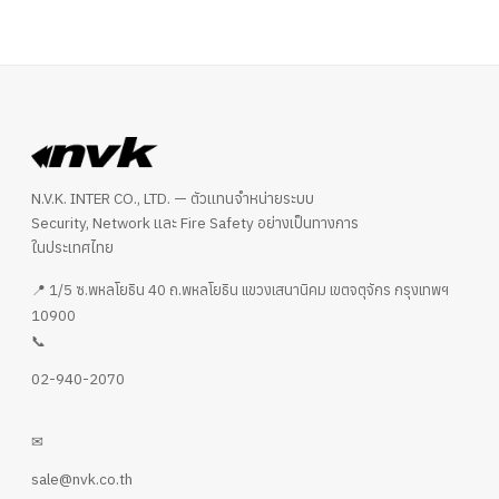
N.V.K. INTER CO., LTD. — ตัวแทนจำหน่ายระบบ
Security, Network และ Fire Safety อย่างเป็นทางการ
ในประเทศไทย
📍 1/5 ซ.พหลโยธิน 40 ถ.พหลโยธิน แขวงเสนานิคม เขตจตุจักร กรุงเทพฯ
10900
📞
02-940-2070
✉
sale@nvk.co.th