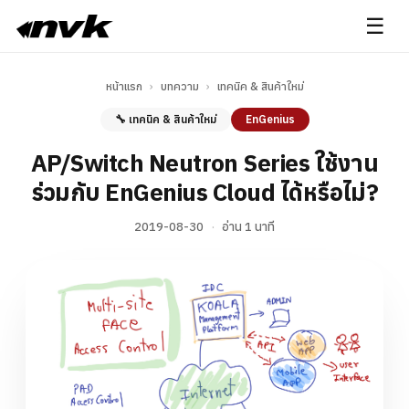
☰
หน้าแรก
›
บทความ
›
เทคนิค & สินค้าใหม่
🔧 เทคนิค & สินค้าใหม่
EnGenius
AP/Switch Neutron Series ใช้งาน
ร่วมกับ EnGenius Cloud ได้หรือไม่?
2019-08-30
·
อ่าน 1 นาที