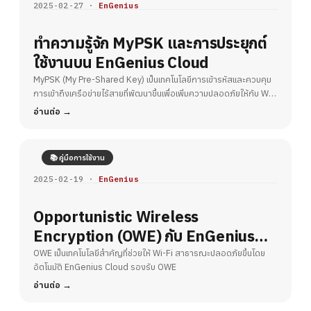
2025-02-27 ·
EnGenius
ทำความรู้จัก MyPSK และการประยุกต์
ใช้งานบน EnGenius Cloud
MyPSK (My Pre-Shared Key) เป็นเทคโนโลยีการเข้ารหัสและควบคุม
การเข้าถึงเครือข่ายไร้สายที่พัฒนาขึ้นเพื่อเพิ่มความปลอดภัยให้กับ Wi-
Fi
อ่านต่อ
📚 คู่มือการใช้งาน
2025-02-19 ·
EnGenius
Opportunistic Wireless
Encryption (OWE) กับ EnGenius
Cloud – ยกระดับความปลอดภัย Wi-Fi
OWE เป็นเทคโนโลยีสำคัญที่ช่วยให้ Wi-Fi สาธารณะปลอดภัยขึ้นโดย
อัตโนมัติ EnGenius Cloud รองรับ OWE
สาธารณะ
อ่านต่อ