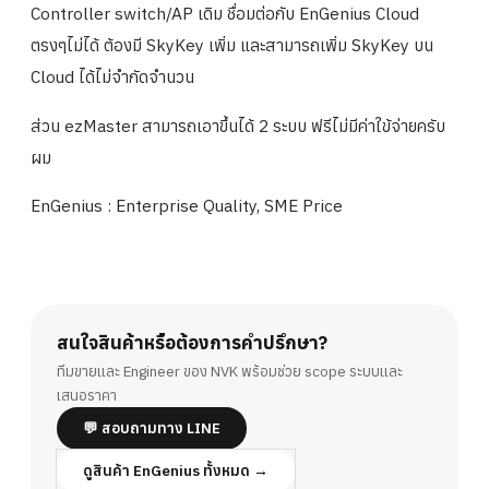
Controller switch/AP เดิม ชื่อมต่อกับ EnGenius Cloud
ตรงๆไม่ได้ ต้องมี SkyKey เพิ่ม และสามารถเพิ่ม SkyKey บน
Cloud ได้ไม่จำกัดจำนวน
ส่วน ezMaster สามารถเอาขึ้นได้ 2 ระบบ ฟรีไม่มีค่าใข้จ่ายครับ
ผม
EnGenius : Enterprise Quality, SME Price
สนใจสินค้าหรือต้องการคำปรึกษา?
ทีมขายและ Engineer ของ NVK พร้อมช่วย scope ระบบและ
เสนอราคา
💬 สอบถามทาง LINE
ดูสินค้า EnGenius ทั้งหมด →