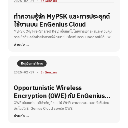
2025-02-27 ·
EnGenius
ทำความรู้จัก MyPSK และการประยุกต์
ใช้งานบน EnGenius Cloud
MyPSK (My Pre-Shared Key) เป็นเทคโนโลยีการเข้ารหัสและควบคุม
การเข้าถึงเครือข่ายไร้สายที่พัฒนาขึ้นเพื่อเพิ่มความปลอดภัยให้กับ Wi-
Fi
อ่านต่อ
📚 คู่มือการใช้งาน
2025-02-19 ·
EnGenius
Opportunistic Wireless
Encryption (OWE) กับ EnGenius
Cloud – ยกระดับความปลอดภัย Wi-Fi
OWE เป็นเทคโนโลยีสำคัญที่ช่วยให้ Wi-Fi สาธารณะปลอดภัยขึ้นโดย
อัตโนมัติ EnGenius Cloud รองรับ OWE
สาธารณะ
อ่านต่อ