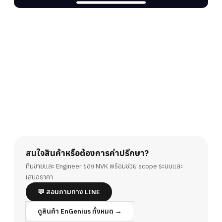
สนใจสินค้าหรือต้องการคำปรึกษา?
ทีมขายและ Engineer ของ NVK พร้อมช่วย scope ระบบและ
เสนอราคา
💬 สอบถามทาง LINE
ดูสินค้า EnGenius ทั้งหมด →