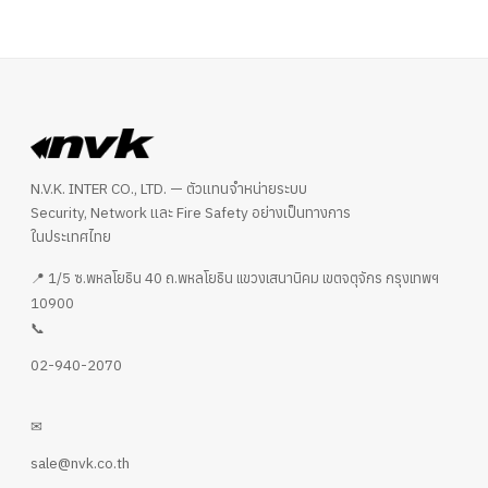
N.V.K. INTER CO., LTD. — ตัวแทนจำหน่ายระบบ
Security, Network และ Fire Safety อย่างเป็นทางการ
ในประเทศไทย
📍 1/5 ซ.พหลโยธิน 40 ถ.พหลโยธิน แขวงเสนานิคม เขตจตุจักร กรุงเทพฯ
10900
📞
02-940-2070
✉
sale@nvk.co.th