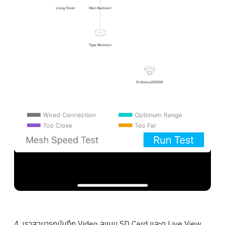
4.​ เราสามารถบันทึก Video ลงบน SD Card และดู Live View