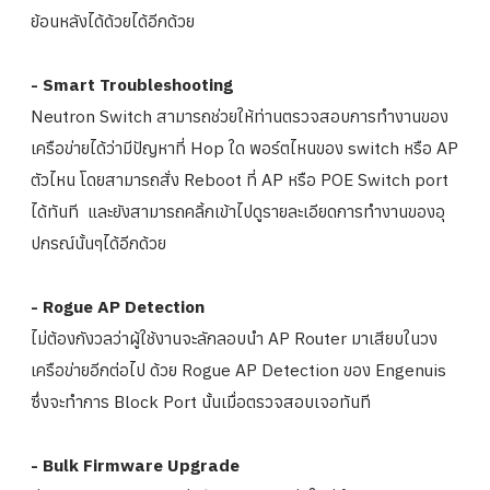
ย้อนหลังได้ด้วยได้อีกด้ว
ย
- Smart Troubleshooting
Neutron Switch สามารถช่วยให้ท่านตรวจสอบการทำง
านของ
เครือข่ายได้ว่ามีปัญหาที่ Hop ใด พอร์ตไหนของ switch หรือ AP
ตัวไหน โดยสามารถสั่ง Reboot ที่ AP หรือ POE Switch port
ได้ทันที และยังสามารถคลิ้กเข้าไปดูรายละ
เอียดการทำงานของอุ
ปกรณ์นั้นๆได้
อีกด้วย
- Rogue AP Detection
ไม่ต้องกังวลว่าผู้ใช้งานจะลักล
อบนำ AP Router มาเสียบในวง
เครือข่ายอีกต่อไป ด้วย Rogue AP Detection ของ Engenuis
ซึ่งจะทำการ Block Port นั้นเมื่อตรวจสอบเจอทันที
- Bulk Firmware Upgrade