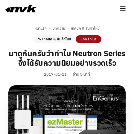
☰
หน้าแรก
›
บทความ
›
เทคนิค & สินค้าใหม่
🔧 เทคนิค & สินค้าใหม่
EnGenius
มาดูกันครับว่าทำไม Neutron Series
จึงได้รับความนิยมอย่างรวดเร็ว
2017-01-11
·
อ่าน 5 นาที