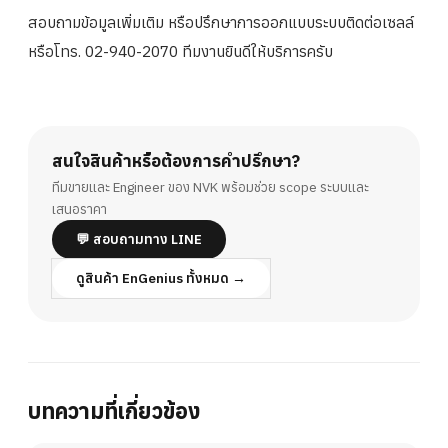
สอบถามข้อมูลเพิ่มเติม หรือปรึกษาการออกแบบระบบติดต่อเซลล์
หรือโทร. 02-940-2070 ทีมงานยินดีให้บริการครับ
สนใจสินค้าหรือต้องการคำปรึกษา?
ทีมขายและ Engineer ของ NVK พร้อมช่วย scope ระบบและ
เสนอราคา
💬 สอบถามทาง LINE
ดูสินค้า EnGenius ทั้งหมด →
บทความที่เกี่ยวข้อง