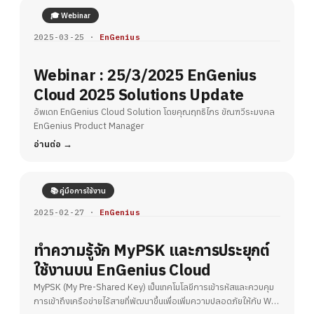
🎓 Webinar
2025-03-25 ·
EnGenius
Webinar : 25/3/2025 EnGenius
Cloud 2025 Solutions Update
อัพเดท EnGenius Cloud Solution โดยคุณฤทธิไกร ขัณฑวีระมงคล
EnGenius Product Manager
อ่านต่อ
📚 คู่มือการใช้งาน
2025-02-27 ·
EnGenius
ทำความรู้จัก MyPSK และการประยุกต์
ใช้งานบน EnGenius Cloud
MyPSK (My Pre-Shared Key) เป็นเทคโนโลยีการเข้ารหัสและควบคุม
การเข้าถึงเครือข่ายไร้สายที่พัฒนาขึ้นเพื่อเพิ่มความปลอดภัยให้กับ Wi-