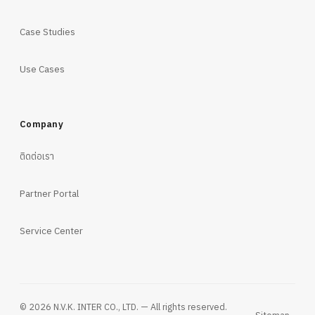
Case Studies
Use Cases
Company
ติดต่อเรา
Partner Portal
Service Center
© 2026 N.V.K. INTER CO., LTD. — All rights reserved.