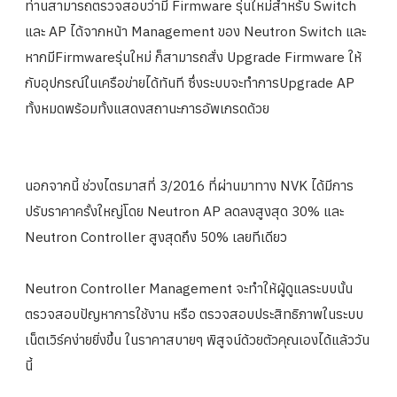
ท่านสามารถตรวจสอบว่ามี Firmware รุ่นใหม่สำหรับ Switch
และ AP ได้จากหน้า Management ของ Neutron Switch และ
หากมีFirmwareรุ่นใหม่ ก็สามารถสั่ง Upgrade Firmware ให้
กับอุปกรณ์ในเครือข่ายได้ทัน
ที ซึ่งระบบจะทำการUpgrade AP
ทั้งหมดพร้อมทั้งแสดงสถานะการอั
พเกรดด้วย
นอกจากนี้ ช่วงไตรมาสที่ 3/2016 ที่ผ่านมาทาง NVK ได้มีการ
ปรับราคาครั้งใหญ่โดย Neutron AP ลดลงสูงสุด 30% และ
Neutron Controller สูงสุดถึง 50% เลยทีเดียว
Neutron Controller Management จะทำให้ผู้ดูแลระบบนั้
น
ตรวจสอบปัญหาการใช้งาน หรือ ตรวจสอบประสิทธิภาพในระบบ
เน็ตเวิ
ร์คง่ายยิ่งขึ้น ในราคาสบายๆ พิสูจน์ด้วยตั
วคุณเองได้แล้ววัน
นี้