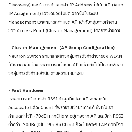
Discovery) และทำการกำหนดค่า IP Address ให้กับ AP (Auto
IP Assignment) เองโดยอัตโนมัติ จากนั้นในระบบ
Management เราสามารถกำหนด AP เข้ากับกลุ่มการทำงาน
ของ Access Point (Cluster Management) ได้อย่างง่ายดาย
- Cluster Management (AP Group Configuration)
Neutron Switch สามารถสร้างกลุ่มการตั้งค่าต่าง
ๆของ WLAN
ได้หลายกลุ่ม โดยเราสามารถกำหนด AP แต่ละตัวให้เป็นสมาชิกขอ
งกลุ่มก
ารตั้งค่าเหล่านั้น ตามความเหมาะสม
- Fast Handover
เราสามารถกำหนดค่า RSSI ต่ำสุดที่แต่ละ AP จะยอมรับ
Associate แต่ละ Client ที่พยายามเข้ามาเกาะได้ ซึ่งเช่นเรา
กำหนดค่าไว้ที่ -70dBi หากClient อยู่ห่างจาก AP และมีค่า RSSI
ต่ำกว่า -70dBi (เช่น -90dBi) Client ก็จะไปเกาะกับ AP ตัวที่ใกล้