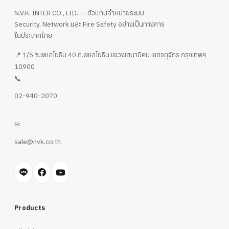
N.V.K. INTER CO., LTD. — ตัวแทนจำหน่ายระบบ
Security, Network และ Fire Safety อย่างเป็นทางการ
ในประเทศไทย
📍 1/5 ซ.พหลโยธิน 40 ถ.พหลโยธิน แขวงเสนานิคม เขตจตุจักร กรุงเทพฯ
10900
📞
02-940-2070
✉
sale@nvk.co.th
Products