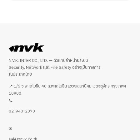
N.V.K. INTER CO., LTD. — ตัวแทนจำหน่ายระบบ
Security, Network และ Fire Safety อย่างเป็นทางการ
ในประเทศไทย
📍 1/5 ซ.พหลโยธิน 40 ถ.พหลโยธิน แขวงเสนานิคม เขตจตุจักร กรุงเทพฯ
10900
📞
02-940-2070
✉
sale@nvk.co.th