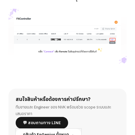
สนใจสินค้าหรือต้องการคำปรึกษา?
ทีมขายและ Engineer ของ NVK พร้อมช่วย scope ระบบและ
เสนอราคา
💬 สอบถามทาง LINE
ดูสินค้า EnGenius ทั้งหมด →