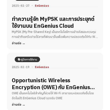
2025-02-27 ·
EnGenius
ทำความรู้จัก MyPSK และการประยุกต์
ใช้งานบน EnGenius Cloud
MyPSK (My Pre-Shared Key) เป็นเทคโนโลยีการเข้ารหัสและควบคุม
การเข้าถึงเครือข่ายไร้สายที่พัฒนาขึ้นเพื่อเพิ่มความปลอดภัยให้กับ Wi-
Fi
อ่านต่อ
📚 คู่มือการใช้งาน
2025-02-19 ·
EnGenius
Opportunistic Wireless
Encryption (OWE) กับ EnGenius
Cloud – ยกระดับความปลอดภัย Wi-Fi
OWE เป็นเทคโนโลยีสำคัญที่ช่วยให้ Wi-Fi สาธารณะปลอดภัยขึ้นโดย
อัตโนมัติ EnGenius Cloud รองรับ OWE
สาธารณะ
อ่านต่อ