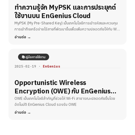
ทำความรู้จัก MyPSK และการประยุกต์
ใช้งานบน EnGenius Cloud
MyPSK (My Pre-Shared Key) เป็นเทคโนโลยีการเข้ารหัสและควบคุม
การเข้าถึงเครือข่ายไร้สายที่พัฒนาขึ้นเพื่อเพิ่มความปลอดภัยให้กับ Wi-
Fi
อ่านต่อ
📚 คู่มือการใช้งาน
2025-02-19 ·
EnGenius
Opportunistic Wireless
Encryption (OWE) กับ EnGenius
Cloud – ยกระดับความปลอดภัย Wi-Fi
OWE เป็นเทคโนโลยีสำคัญที่ช่วยให้ Wi-Fi สาธารณะปลอดภัยขึ้นโดย
อัตโนมัติ EnGenius Cloud รองรับ OWE
สาธารณะ
อ่านต่อ