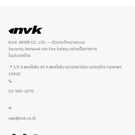
N.V.K. INTER CO., LTD. — ตัวแทนจำหน่ายระบบ
Security, Network และ Fire Safety อย่างเป็นทางการ
ในประเทศไทย
📍 1/5 ซ.พหลโยธิน 40 ถ.พหลโยธิน แขวงเสนานิคม เขตจตุจักร กรุงเทพฯ
10900
📞
02-940-2070
✉
sale@nvk.co.th