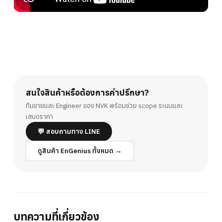
สนใจสินค้าหรือต้องการคำปรึกษา?
ทีมขายและ Engineer ของ NVK พร้อมช่วย scope ระบบและ
เสนอราคา
💬 สอบถามทาง LINE
ดูสินค้า EnGenius ทั้งหมด →
บทความที่เกี่ยวข้อง