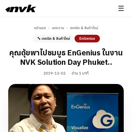
☰
หน้าแรก
›
บทความ
›
เทคนิค & สินค้าใหม่
🔧 เทคนิค & สินค้าใหม่
EnGenius
คุณตุ้ยพาไปชมบูธ EnGenius ในงาน
NVK Solution Day Phuket..
2019-12-02
·
อ่าน 1 นาที