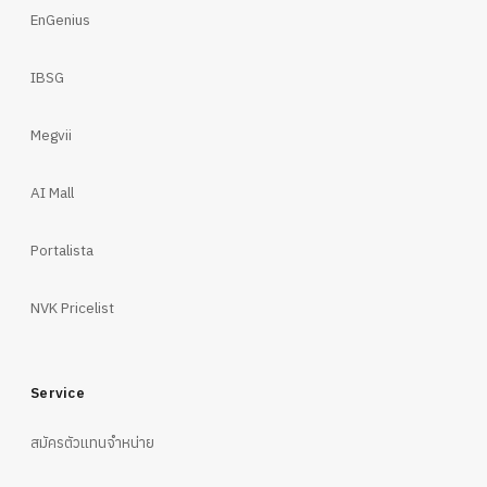
EnGenius
IBSG
Megvii
AI Mall
Portalista
NVK Pricelist
Service
สมัครตัวแทนจำหน่าย