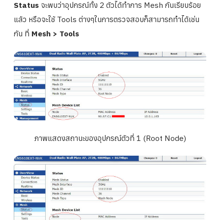
Status
จะพบว่าอุปกรณ์ทั้ง 2 ตัวได้ทำการ Mesh กันเรียบร้อย
แล้ว หรือจะใช้ Tools ต่างๆในการตรวจสอบก็สามารถทำได้เช่น
กัน ที่
Mesh > Tools
ภาพแสดงสถานะของอุปกรณ์ตัวที่ 1 (Root Node)