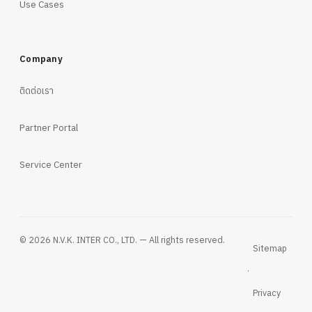
Use Cases
Company
ติดต่อเรา
Partner Portal
Service Center
© 2026 N.V.K. INTER CO., LTD. — All rights reserved.
Sitemap
·
Privacy