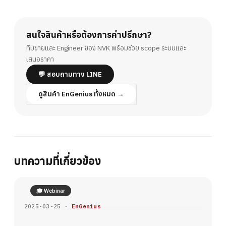
สนใจสินค้าหรือต้องการคำปรึกษา?
ทีมขายและ Engineer ของ NVK พร้อมช่วย scope ระบบและ
เสนอราคา
💬 สอบถามทาง LINE
ดูสินค้า EnGenius ทั้งหมด →
บทความที่เกี่ยวข้อง
🎓 Webinar
2025-03-25 ·
EnGenius