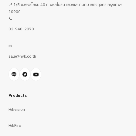
📍 1/5 ซ.พหลโยธิน 40 ถ.พหลโยธิน แขวงเสนานิคม เขตจตุจักร กรุงเทพฯ
10900
📞
02-940-2070
✉
sale@nvk.co.th
Products
Hikvision
HikFire