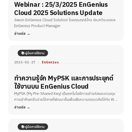
Webinar : 25/3/2025 EnGenius
Cloud 2025 Solutions Update
อัพเดท EnGenius Cloud Solution โดยคุณฤทธิไกร ขัณฑวีระมงคล
EnGenius Product Manager
อ่านต่อ
📚 คู่มือการใช้งาน
2025-02-27 ·
EnGenius
ทำความรู้จัก MyPSK และการประยุกต์
ใช้งานบน EnGenius Cloud
MyPSK (My Pre-Shared Key) เป็นเทคโนโลยีการเข้ารหัสและควบคุม
การเข้าถึงเครือข่ายไร้สายที่พัฒนาขึ้นเพื่อเพิ่มความปลอดภัยให้กับ Wi-
Fi
อ่านต่อ
📚 คู่มือการใช้งาน