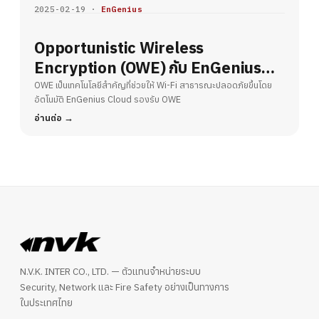
2025-02-19 ·
EnGenius
Opportunistic Wireless
Encryption (OWE) กับ EnGenius
Cloud – ยกระดับความปลอดภัย Wi-Fi
OWE เป็นเทคโนโลยีสำคัญที่ช่วยให้ Wi-Fi สาธารณะปลอดภัยขึ้นโดย
อัตโนมัติ EnGenius Cloud รองรับ OWE
สาธารณะ
อ่านต่อ
N.V.K. INTER CO., LTD. — ตัวแทนจำหน่ายระบบ
Security, Network และ Fire Safety อย่างเป็นทางการ
ในประเทศไทย