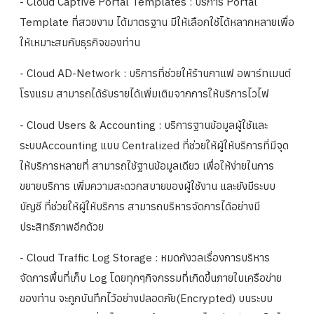
- Cloud Captive Portal Templates : บริการ Portal
Template ที่สวยงาม ได้มาตรฐาน มีให้เลือกใช้ได้หลากหลายเพื่อ
ให้เหมาะสมกับธุรกิจของท่าน
- Cloud AD-Network : บริการที่ช่วยให้ร้านกาแฟ อพาร์ทเมนต์
โรงแรม สามารถได้รับรายได้เพิ่มเติมจากการให้บริการไวไฟ
- Cloud Users & Accounting : บริการฐานข้อมูลผู้ใช้และ
ระบบAccounting แบบ Centralized ที่ช่วยให้ผู้ให้บริการที่มีจุด
ให้บริการหลายที่ สามารถใช้ฐานข้อมูลเดียว เพื่อให้ง่ายในการ
ขยายบริการ เพิ่มความสะดวกสบายของผู้ใช้งาน และยังมีระบบ
บัญชี ที่ช่วยให้ผู้ให้บริการ สามารถบริหารจัดการได้อย่างมี
ประสิทธิภาพอีกด้วย
- Cloud Traffic Log Storage : หมดกังวลเรื่องการบริหาร
จัดการพื้นที่เก็บ Log โดยทุกๆกิจกรรมที่เกิดขึ้นภายในเครือข่าย
ของท่าน จะถูกบันทึกไว้อย่างปลอดภัย(Encrypted) บนระบบ