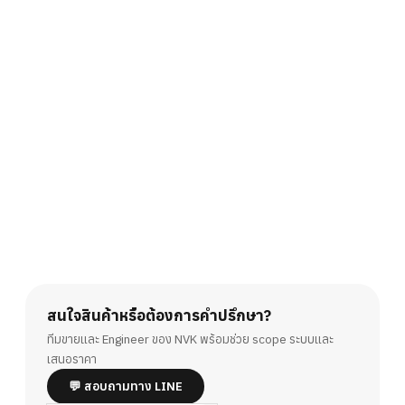
สนใจสินค้าหรือต้องการคำปรึกษา?
ทีมขายและ Engineer ของ NVK พร้อมช่วย scope ระบบและ
เสนอราคา
💬 สอบถามทาง LINE