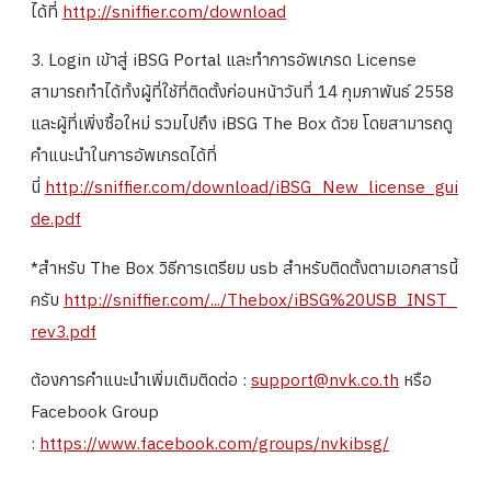
ได้ที่
http://sniffier.com/download
3. Login เข้าสู่ iBSG Portal และทำการอัพเกรด License
สามารถทำได้ทั้งผู้ที่ใช้ที่ติดตั้งก่อนหน้าวันที่ 14 กุมภาพันธ์ 2558
และผู้ที่เพิ่งซื้อใหม่ รวมไปถึง iBSG The Box ด้วย โดยสามารถดู
คำแนะนำในการอัพเกรดได้ที่
นี่
http://sniffier.com/download/iBSG_New_license_gui
de.pdf
*สำหรับ The Box วิธีการเตรียม usb สำหรับติดตั้งตามเอกสารนี้
ครับ
http://sniffier.com/.../Thebox/iBSG%20USB_INST_
rev3.pdf
ต้องการคำแนะนำเพิ่มเติมติดต่อ :
support@nvk.co.th
หรือ
Facebook Group
:
https://www.facebook.com/groups/nvkibsg/