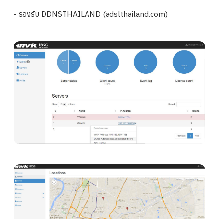
- รองรับ DDNSTHAILAND (adslthailand.com)