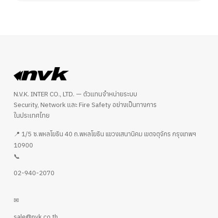
N.V.K. INTER CO., LTD. — ตัวแทนจำหน่ายระบบ
Security, Network และ Fire Safety อย่างเป็นทางการ
ในประเทศไทย
📍 1/5 ซ.พหลโยธิน 40 ถ.พหลโยธิน แขวงเสนานิคม เขตจตุจักร กรุงเทพฯ
10900
📞
02-940-2070
✉
sale@nvk.co.th