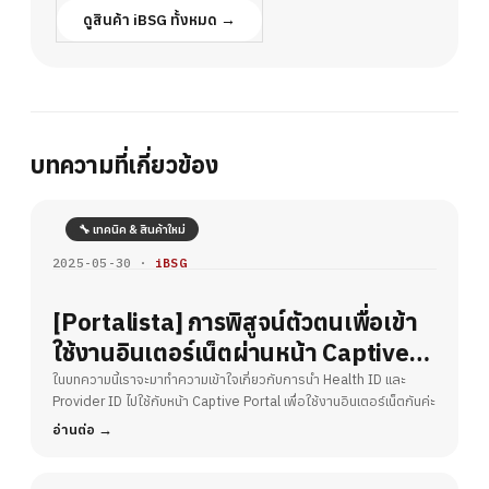
ดูสินค้า iBSG ทั้งหมด →
บทความที่เกี่ยวข้อง
🔧 เทคนิค & สินค้าใหม่
2025-05-30 ·
iBSG
[Portalista] การพิสูจน์ตัวตนเพื่อเข้า
ใช้งานอินเตอร์เน็ตผ่านหน้า Captive
Portal ด้วยการเข้าสู่ระบบผ่าน Health
ในบทความนี้เราจะมาทำความเข้าใจเกี่ยวกับการนำ Health ID และ
Provider ID ไปใช้กับหน้า Captive Portal เพื่อใช้งานอินเตอร์เน็ตกันค่ะ
ID และ Provider ID และยืนยันตัวตน
อ่านต่อ
ผ่านแอพพลิเคชันหมอพร้อม