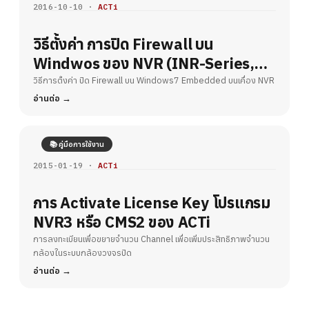
2016-10-10 ·
ACTi
วิธีตั้งค่า การปิด Firewall บน
Windwos ของ NVR (INR-Series,
MNR Series)
วิธีการตั้งค่า ปิด Firewall บน Windows7 Embedded บนเคื่อง NVR
อ่านต่อ
📚 คู่มือการใช้งาน
2015-01-19 ·
ACTi
การ Activate License Key โปรแกรม
NVR3 หรือ CMS2 ของ ACTi
การลงทะเบียนเพื่อขยายจำนวน Channel เพื่อเพิ่มประสิทธิภาพจำนวน
กล้องในระบบกล้องวงจรปิด
อ่านต่อ