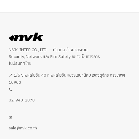
N.V.K. INTER CO., LTD. — ตัวแทนจำหน่ายระบบ
Security, Network และ Fire Safety อย่างเป็นทางการ
ในประเทศไทย
📍 1/5 ซ.พหลโยธิน 40 ถ.พหลโยธิน แขวงเสนานิคม เขตจตุจักร กรุงเทพฯ
10900
📞
02-940-2070
✉
sale@nvk.co.th