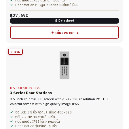
กันน้ำกันฝุ่น IP65 ติดตั้งภายนอกได้
Door station ตระกูล 9 Series ระดับพรีเมียม
฿27,690
📄 Datasheet
＋ เพิ่มลงรายการ
★ NVK
DS-KD3003-E6
3 Series Door Stations
3.5-inch colorful LCD screen with 480 × 320 resolution 2MP HD
colorful camera with high quality image IP65 …
จอ LCD 3.5 นิ้ว ความละเอียด 480×320
กล้อง 2 MP HD ภาพสีคมชัด
กันน้ำกันฝุ่น IP65 ใช้กลางแจ้งได้
Door station รุ่นเริ่มต้นคุ้มค่า