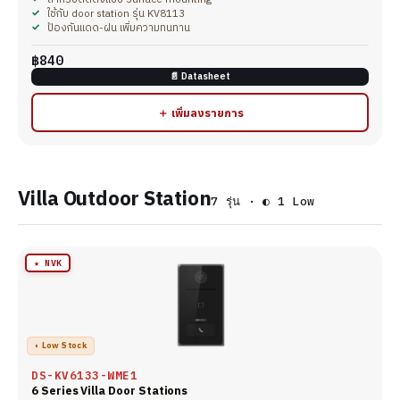
ใช้กับ door station รุ่น KV8113
ป้องกันแดด-ฝน เพิ่มความทนทาน
฿840
📄 Datasheet
＋ เพิ่มลงรายการ
Villa Outdoor Station
7 รุ่น · ◐ 1 Low
★ NVK
◐ Low Stock
DS-KV6133-WME1
6 Series Villa Door Stations