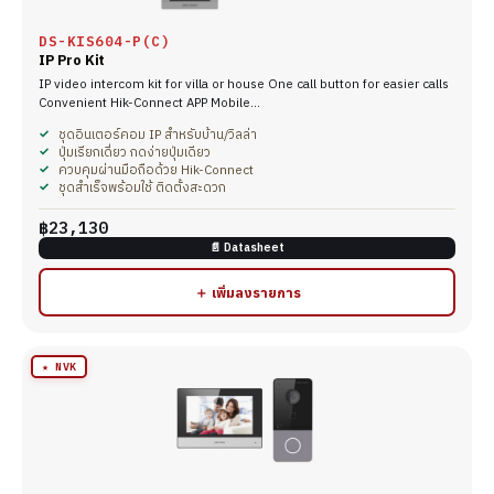
DS-KIS604-P(C)
IP Pro Kit
IP video intercom kit for villa or house One call button for easier calls
Convenient Hik-Connect APP Mobile…
ชุดอินเตอร์คอม IP สำหรับบ้าน/วิลล่า
ปุ่มเรียกเดี่ยว กดง่ายปุ่มเดียว
ควบคุมผ่านมือถือด้วย Hik-Connect
ชุดสำเร็จพร้อมใช้ ติดตั้งสะดวก
฿23,130
📄 Datasheet
＋ เพิ่มลงรายการ
★ NVK