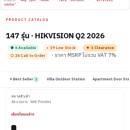
4mp ip67 -dome
face -outdoor
"wireless
smoke"
PRODUCT CATALOG
147 รุ่น · HIKVISION Q2 2026
● 6 Available
◐ 19 Low Stock
★ 1 Clearance
· ราคา MSRP ไม่รวม VAT 7%
○ 26 Call to Order
⭐ Best Seller
Villa Outdoor Station
Apartment Door Sta
2
หมวดสินค้า
46 รายการ · NVK Pricelist
เลือกทั้งหมด
ล้าง