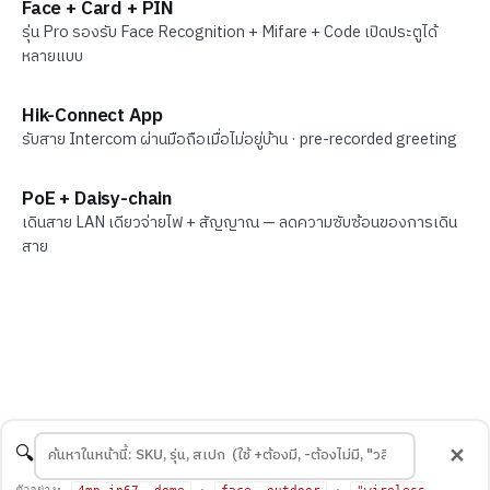
Face + Card + PIN
รุ่น Pro รองรับ Face Recognition + Mifare + Code เปิดประตูได้
หลายแบบ
Hik-Connect App
รับสาย Intercom ผ่านมือถือเมื่อไม่อยู่บ้าน · pre-recorded greeting
PoE + Daisy-chain
เดินสาย LAN เดียวจ่ายไฟ + สัญญาณ — ลดความซับซ้อนของการเดิน
สาย
🔍
✕
ตัวอย่าง:
·
·