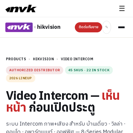
☰
×
hikvision
✎
ติดต่อทีมขาย
PRODUCTS
›
HIKVISION
›
VIDEO INTERCOM
AUTHORIZED DISTRIBUTOR
45 SKUS · 22 IN STOCK
2026 LINEUP
Video Intercom —
เห็น
หน้า
ก่อนเปิดประตู
ระบบ Intercom ภาพ+เสียง สำหรับ บ้านเดี่ยว · วิลล่า ·
คอนโด · อพาร์ตเมนต์ · ออฟฟิศ — 8-Series Modular