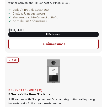
winner Convenient Hik-Connect APP Mobile Co…
จอสัมผัส IPS 7 นิ้ว 1024×600
ดีไซน์รางวัล Reddot award
รับสาย-คุมผ่าน Hik-Connect บนมือถือ
จอภายในซีรีส์ 8 ดีไซน์พรีเมียม
฿18,330
📄 Datasheet
＋ เพิ่มลงรายการ
★ NVK
DS-KV8113-WME1(C)
8 Series Villa Door Stations
2 MP camera with IR supplement One nametag button calling design
for easier calls Built-in card reader modu…