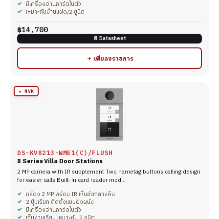
มีเครื่องอ่านการ์ดในตัว
เหมาะกับบ้านแฝด/2 ยูนิต
฿14,700
📄 Datasheet
＋ เพิ่มลงรายการ
★ NVK
DS-KV8213-WME1(C)/FLUSH
8 Series Villa Door Stations
2 MP camera with IR supplement Two nametag buttons calling design
for easier calls Built-in card reader mod…
กล้อง 2 MP พร้อม IR เห็นชัดกลางคืน
2 ปุ่มเรียก ติดตั้งแบบฝังผนัง
มีเครื่องอ่านการ์ดในตัว
เก็บงานเรียบ เหมาะกับ 2 ยูนิต