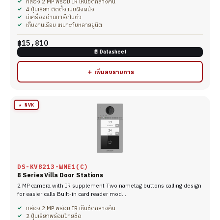
กล้อง 2 MP พร้อม IR เห็นชัดกลางคืน
4 ปุ่มเรียก ติดตั้งแบบฝังผนัง
มีเครื่องอ่านการ์ดในตัว
เก็บงานเรียบ เหมาะกับหลายยูนิต
฿15,810
📄 Datasheet
＋ เพิ่มลงรายการ
★ NVK
DS-KV8213-WME1(C)
8 Series Villa Door Stations
2 MP camera with IR supplement Two nametag buttons calling design
for easier calls Built-in card reader mod…
กล้อง 2 MP พร้อม IR เห็นชัดกลางคืน
2 ปุ่มเรียกพร้อมป้ายชื่อ