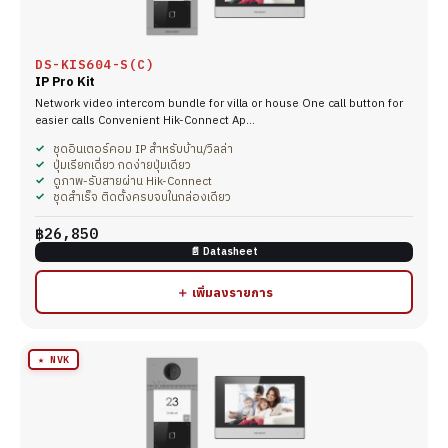
DS-KIS604-S(C)
IP Pro Kit
Network video intercom bundle for villa or house One call button for
easier calls Convenient Hik-Connect Ap…
ชุดอินเตอร์คอม IP สำหรับบ้าน/วิลล่า
ปุ่มเรียกเดี่ยว กดง่ายปุ่มเดียว
ดูภาพ-รับสายผ่าน Hik-Connect
ชุดสำเร็จ ติดตั้งครบจบในกล่องเดียว
฿26,850
📄 Datasheet
＋ เพิ่มลงรายการ
★ NVK