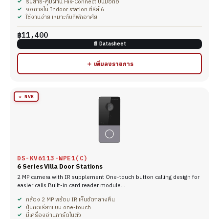
รับสาย-คุมผ่าน Hik-Connect บนมือถือ
จอภายใน Indoor station ซีรีส์ 6
ใช้งานง่าย เหมาะกับที่พักอาศัย
฿11,400
📄 Datasheet
＋ เพิ่มลงรายการ
★ NVK
DS-KV6113-WPE1(C)
6 Series Villa Door Stations
2 MP camera with IR supplement One-touch button calling design for
easier calls Built-in card reader module…
กล้อง 2 MP พร้อม IR เห็นชัดกลางคืน
ปุ่มกดเรียกแบบ one-touch
มีเครื่องอ่านการ์ดในตัว