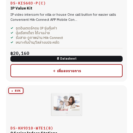
DS-KIS603-P(C)
IP Value Kit
IP video intercom for villa or house One call button for easier calls
Convenient Hik-Connect APP Mobile Con…
ชุดอินเตอร์คอม IP รุ่นคุ้มค่า
ปุ่มเรียกเดี่ยว ใช้งานง่าย
รับสาย-ดูภาพผ่าน Hik-Connect
เหมาะกับบ้าน/วิลล่างบประหยัด
฿20,160
📄 Datasheet
＋ เพิ่มลงรายการ
★ NVK
DS-KH9310-WTE1(B)