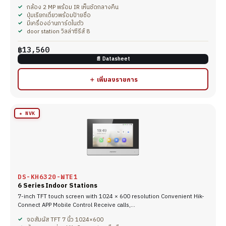
กล้อง 2 MP พร้อม IR เห็นชัดกลางคืน
ปุ่มเรียกเดี่ยวพร้อมป้ายชื่อ
มีเครื่องอ่านการ์ดในตัว
door station วิลล่าซีรีส์ 8
฿13,560
📄 Datasheet
＋ เพิ่มลงรายการ
★ NVK
DS-KH6320-WTE1
6 Series Indoor Stations
7-inch TFT touch screen with 1024 × 600 resolution Convenient Hik-
Connect APP Mobile Control Receive calls,…
จอสัมผัส TFT 7 นิ้ว 1024×600