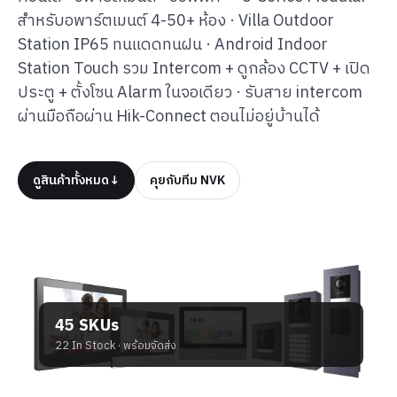
สำหรับอพาร์ตเมนต์ 4-50+ ห้อง · Villa Outdoor
Station IP65 ทนแดดทนฝน · Android Indoor
Station Touch รวม Intercom + ดูกล้อง CCTV + เปิด
ประตู + ตั้งโซน Alarm ในจอเดียว · รับสาย intercom
ผ่านมือถือผ่าน Hik-Connect ตอนไม่อยู่บ้านได้
ดูสินค้าทั้งหมด
↓
คุยกับทีม NVK
45 SKUs
22 In Stock · พร้อมจัดส่ง