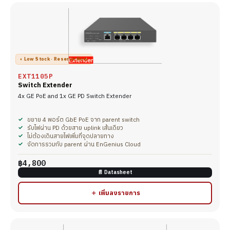
◐ Low Stock · Reserve Now
EXT1105P
Switch Extender
4x GE PoE and 1x GE PD Switch Extender
ขยาย 4 พอร์ต GbE PoE จาก parent switch
รับไฟผ่าน PD ด้วยสาย uplink เส้นเดียว
ไม่ต้องเดินสายไฟเพิ่มที่จุดปลายทาง
จัดการรวมกับ parent ผ่าน EnGenius Cloud
฿4,800
📄 Datasheet
＋ เพิ่มลงรายการ