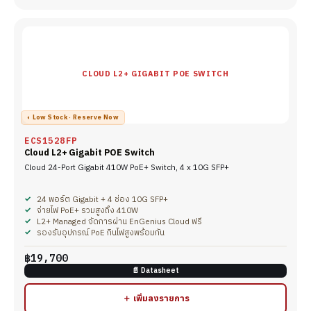
CLOUD L2+ GIGABIT POE SWITCH
◐ Low Stock · Reserve Now
ECS1528FP
Cloud L2+ Gigabit POE Switch
Cloud 24-Port Gigabit 410W PoE+ Switch, 4 x 10G SFP+
24 พอร์ต Gigabit + 4 ช่อง 10G SFP+
จ่ายไฟ PoE+ รวมสูงถึง 410W
L2+ Managed จัดการผ่าน EnGenius Cloud ฟรี
รองรับอุปกรณ์ PoE กินไฟสูงพร้อมกัน
฿19,700
📄 Datasheet
＋ เพิ่มลงรายการ