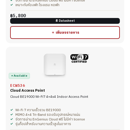
จัดการผ่าน EnGenius Cloud ฟรี ไม่มีค่า license
เหมาะกับห้องพัก โรงแรม หอพัก
฿5,800
📄 Datasheet
＋ เพิ่มลงรายการ
● Available
ECW536
Cloud Access Point
Cloud BE19000 Wi-Fi7 4×4x4 Indoor Access Point
Wi-Fi 7 ความเร็วรวม BE19000
MIMO 4×4 Tri-Band รองรับอุปกรณ์หนาแน่น
จัดการผ่าน EnGenius Cloud ฟรี ไม่มีค่า license
รุ่นท็อปสำหรับงานความเร็วสูงในอาคาร