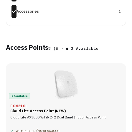
Accessories
1
Access Points
8 รุ่น · ● 3 Available
● Available
ECW210L
Cloud Lite Access Point (NEW)
Cloud Lite AX3000 WiFi6 2×2 Dual Band Indoor Access Point
Wi-Fi 6 ความเร็วรวม AX3000