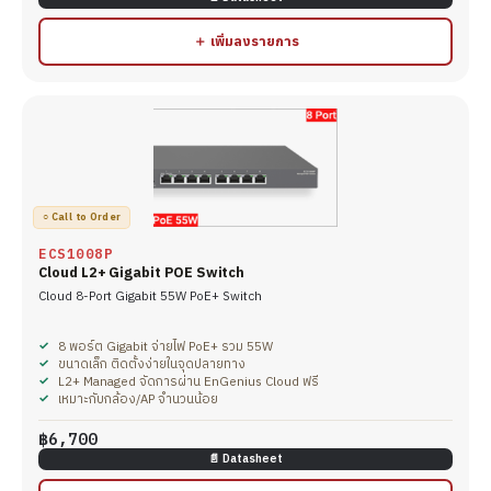
＋ เพิ่มลงรายการ
○ Call to Order
ECS1008P
Cloud L2+ Gigabit POE Switch
Cloud 8-Port Gigabit 55W PoE+ Switch
8 พอร์ต Gigabit จ่ายไฟ PoE+ รวม 55W
ขนาดเล็ก ติดตั้งง่ายในจุดปลายทาง
L2+ Managed จัดการผ่าน EnGenius Cloud ฟรี
เหมาะกับกล้อง/AP จำนวนน้อย
฿6,700
📄 Datasheet