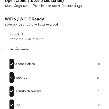
Open Cloud (ไม่บังคับ subscribe)
ใช้งานพื้นฐานฟรี — Pro License เฉพาะ feature ขั้นสูง
WiFi 6 / WiFi 7 Ready
รองรับมาตรฐานใหม่ — future-proof
หมวดสินค้า
32 รายการ · NVK Pricelist
เลือกทั้งหมด
ล้าง
Access Points
8
Switches
18
Security Gateways
3
PDU
2