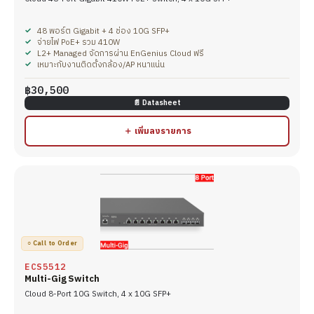
48 พอร์ต Gigabit + 4 ช่อง 10G SFP+
จ่ายไฟ PoE+ รวม 410W
L2+ Managed จัดการผ่าน EnGenius Cloud ฟรี
เหมาะกับงานติดตั้งกล้อง/AP หนาแน่น
฿30,500
📄 Datasheet
＋ เพิ่มลงรายการ
○ Call to Order
ECS5512
Multi-Gig Switch
Cloud 8-Port 10G Switch, 4 x 10G SFP+