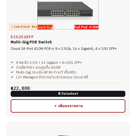
◐ Low Stock · Reserve Now
ECS2528FP
Multi-Gig POE Switch
Cloud 24-Port 410W POE+( 8 x 2.5Gb, 16 x Gigabit), 4 x 10G SFP+
8 พอร์ต 2.5G + 16 Gigabit + 4×10G SFP+
จ่ายไฟ PoE+ รวมสูงถึง 410W
Multi-Gig รองรับ AP Wi-Fi 6/7 เต็มสปีด
L2+ Managed จัดการผ่าน EnGenius Cloud ฟรี
฿22,800
📄 Datasheet
＋ เพิ่มลงรายการ