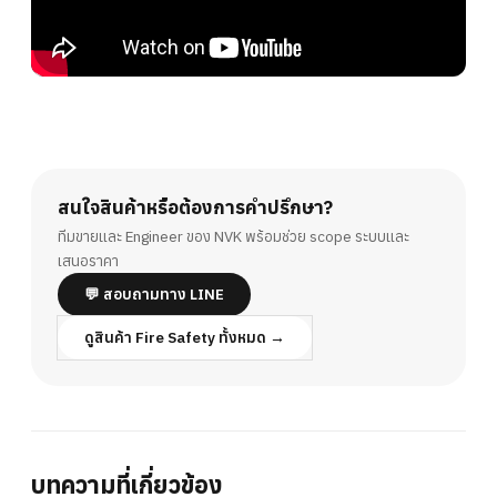
สนใจสินค้าหรือต้องการคำปรึกษา?
ทีมขายและ Engineer ของ NVK พร้อมช่วย scope ระบบและ
เสนอราคา
💬 สอบถามทาง LINE
ดูสินค้า Fire Safety ทั้งหมด →
บทความที่เกี่ยวข้อง