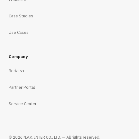
Case Studies
Use Cases
Company
ติดต่อเรา
Partner Portal
Service Center
© 2026 N.V.K. INTER CO., LTD. — All rights reserved.