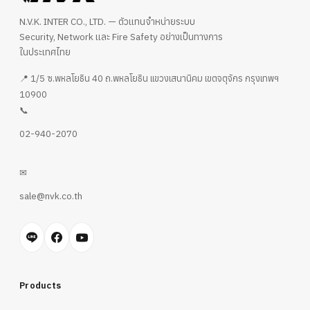
N.V.K. INTER CO., LTD. — ตัวแทนจำหน่ายระบบ
Security, Network และ Fire Safety อย่างเป็นทางการ
ในประเทศไทย
📍 1/5 ซ.พหลโยธิน 40 ถ.พหลโยธิน แขวงเสนานิคม เขตจตุจักร กรุงเทพฯ
10900
📞
02-940-2070
✉
sale@nvk.co.th
Products