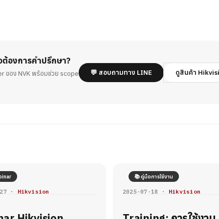
ือต้องการคำปรึกษา?
💬 สอบถามทาง LINE
ดูสินค้า Hikvi
er ของ NVK พร้อมช่วย scope
inar
📚 คู่มือการใช้งาน
-27 ·
Hikvision
2025-07-18 ·
Hikvision
ar Hikvision
Training: การใช้งาน