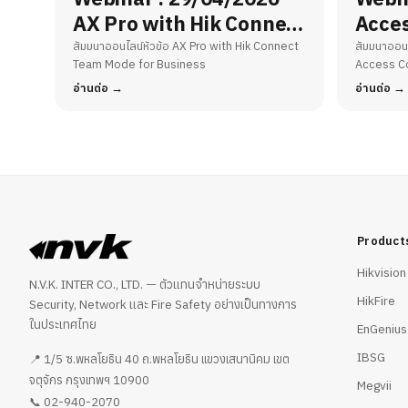
AX Pro with Hik Connect
Acces
Team Mode for Business
สัมมนาออนไลน์หัวข้อ AX Pro with Hik Connect
สัมมนาออนไ
Team Mode for Business
Access Co
อ่านต่อ
อ่านต่อ
Product
Hikvision
N.V.K. INTER CO., LTD. — ตัวแทนจำหน่ายระบบ
HikFire
Security, Network และ Fire Safety อย่างเป็นทางการ
ในประเทศไทย
EnGenius
IBSG
📍 1/5 ซ.พหลโยธิน 40 ถ.พหลโยธิน แขวงเสนานิคม เขต
จตุจักร กรุงเทพฯ 10900
Megvii
02-940-2070
📞