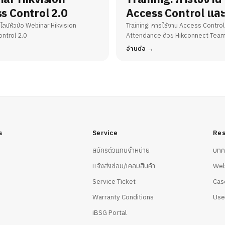
s Control 2.0
Access Control แล
Attendance ด้วย
ลน์หัวข้อ Webinar Hikvision
Training: การใช้งาน Access Contro
ntrol 2.0
Attendance ด้วย Hikconnect Tea
Hikconnect Team 
อ่านต่อ
s
Service
Res
สมัครตัวแทนจำหน่าย
บทค
แจ้งส่งซ่อม/เคลมสินค้า
Web
Service Ticket
Cas
Warranty Conditions
Use
iBSG Portal