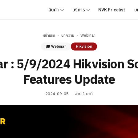
สินค้า
บริการ
NVK Pricelist
บ
หน้าแรก
›
บทความ
›
Webinar
🎓 Webinar
Hikvision
r : 5/9/2024 Hikvision S
Features Update
2024-09-05
·
อ่าน 1 นาที