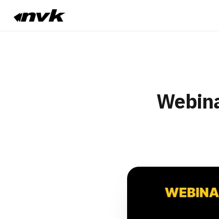
Webina