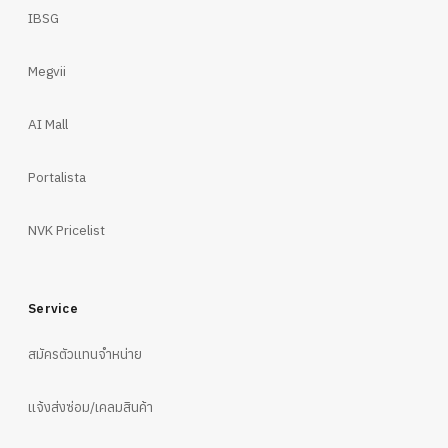
IBSG
Megvii
AI Mall
Portalista
NVK Pricelist
Service
สมัครตัวแทนจำหน่าย
แจ้งส่งซ่อม/เคลมสินค้า