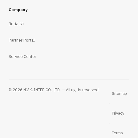
Company
ติดต่อเรา
Partner Portal
Service Center
© 2026 N.V.K. INTER CO., LTD. — All rights reserved.
Sitemap
·
Privacy
·
Terms