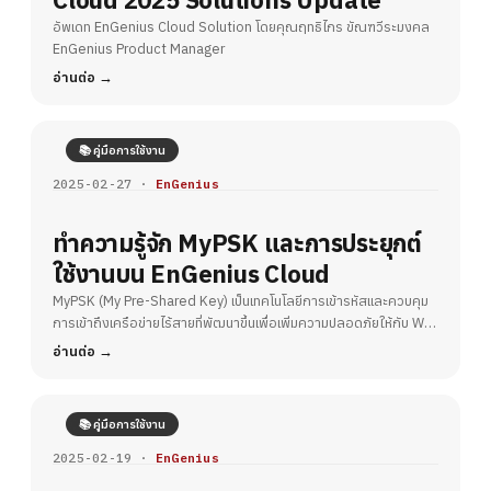
อัพเดท EnGenius Cloud Solution โดยคุณฤทธิไกร ขัณฑวีระมงคล
EnGenius Product Manager
อ่านต่อ
📚 คู่มือการใช้งาน
2025-02-27 ·
EnGenius
ทำความรู้จัก MyPSK และการประยุกต์
ใช้งานบน EnGenius Cloud
MyPSK (My Pre-Shared Key) เป็นเทคโนโลยีการเข้ารหัสและควบคุม
การเข้าถึงเครือข่ายไร้สายที่พัฒนาขึ้นเพื่อเพิ่มความปลอดภัยให้กับ Wi-
Fi
อ่านต่อ
📚 คู่มือการใช้งาน
2025-02-19 ·
EnGenius