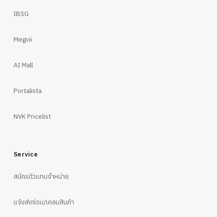
IBSG
Megvii
AI Mall
Portalista
NVK Pricelist
Service
สมัครตัวแทนจำหน่าย
แจ้งส่งซ่อม/เคลมสินค้า