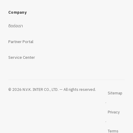
Company
ติดต่อเรา
Partner Portal
Service Center
© 2026 N.V.K. INTER CO., LTD. — All rights reserved.
Sitemap
·
Privacy
·
Terms