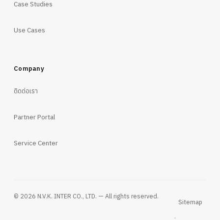
Case Studies
Use Cases
Company
ติดต่อเรา
Partner Portal
Service Center
© 2026 N.V.K. INTER CO., LTD. — All rights reserved.
Sitemap
·