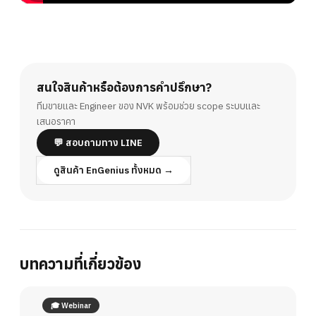
สนใจสินค้าหรือต้องการคำปรึกษา?
ทีมขายและ Engineer ของ NVK พร้อมช่วย scope ระบบและ
เสนอราคา
💬 สอบถามทาง LINE
ดูสินค้า EnGenius ทั้งหมด →
บทความที่เกี่ยวข้อง
🎓 Webinar