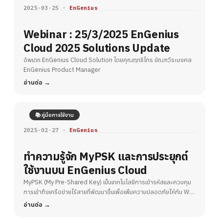
2025-03-25 ·
EnGenius
Webinar : 25/3/2025 EnGenius
Cloud 2025 Solutions Update
อัพเดท EnGenius Cloud Solution โดยคุณฤทธิไกร ขัณฑวีระมงคล
EnGenius Product Manager
อ่านต่อ
📚 คู่มือการใช้งาน
2025-02-27 ·
EnGenius
ทำความรู้จัก MyPSK และการประยุกต์
ใช้งานบน EnGenius Cloud
MyPSK (My Pre-Shared Key) เป็นเทคโนโลยีการเข้ารหัสและควบคุม
การเข้าถึงเครือข่ายไร้สายที่พัฒนาขึ้นเพื่อเพิ่มความปลอดภัยให้กับ Wi-
Fi
อ่านต่อ