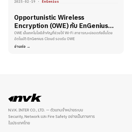
2025-02-19 ·
EnGenius
Opportunistic Wireless
Encryption (OWE) กับ EnGenius
Cloud – ยกระดับความปลอดภัย Wi-Fi
OWE เป็นเทคโนโลยีสำคัญที่ช่วยให้ Wi-Fi สาธารณะปลอดภัยขึ้นโดย
อัตโนมัติ EnGenius Cloud รองรับ OWE
สาธารณะ
อ่านต่อ
N.V.K. INTER CO., LTD. — ตัวแทนจำหน่ายระบบ
Security, Network และ Fire Safety อย่างเป็นทางการ
ในประเทศไทย