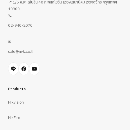
📍 1/5 ซ.พหลโยธิน 40 ถ.พหลโยธิน แขวงเสนานิคม เขตจตุจักร กรุงเทพฯ
10900
📞
02-940-2070
✉
sale@nvk.co.th
Products
Hikvision
HikFire