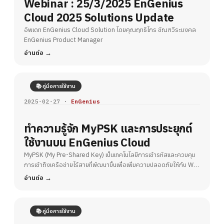
Webinar : 25/3/2025 EnGenius
Cloud 2025 Solutions Update
อัพเดท EnGenius Cloud Solution โดยคุณฤทธิไกร ขัณฑวีระมงคล
EnGenius Product Manager
อ่านต่อ
📚 คู่มือการใช้งาน
2025-02-27 ·
EnGenius
ทำความรู้จัก MyPSK และการประยุกต์
ใช้งานบน EnGenius Cloud
MyPSK (My Pre-Shared Key) เป็นเทคโนโลยีการเข้ารหัสและควบคุม
การเข้าถึงเครือข่ายไร้สายที่พัฒนาขึ้นเพื่อเพิ่มความปลอดภัยให้กับ Wi-
Fi
อ่านต่อ
📚 คู่มือการใช้งาน