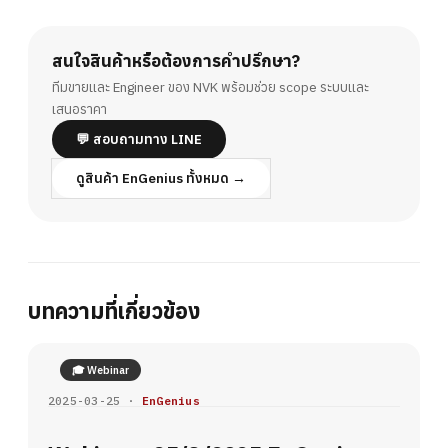
สนใจสินค้าหรือต้องการคำปรึกษา?
ทีมขายและ Engineer ของ NVK พร้อมช่วย scope ระบบและ
เสนอราคา
💬 สอบถามทาง LINE
ดูสินค้า EnGenius ทั้งหมด →
บทความที่เกี่ยวข้อง
🎓 Webinar
2025-03-25 ·
EnGenius