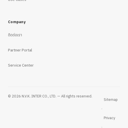
Company
ติดต่อเรา
Partner Portal
Service Center
© 2026 N.V.K. INTER CO., LTD. — All rights reserved.
Sitemap
·
Privacy
·