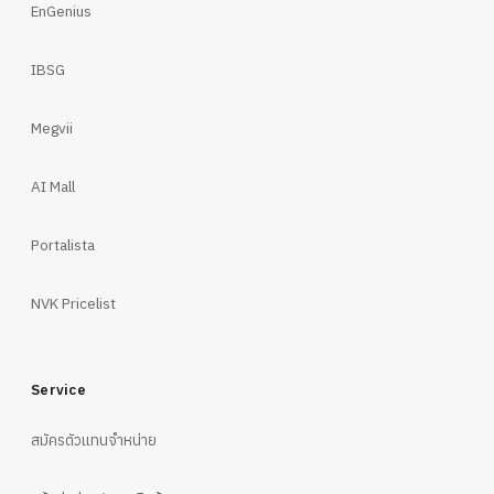
EnGenius
IBSG
Megvii
AI Mall
Portalista
NVK Pricelist
Service
สมัครตัวแทนจำหน่าย