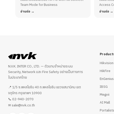
Team Mode for Business
Team Mode for Business
Access Co
อ่านต่อ
อ่านต่อ
Product
Hikvision
N.V.K. INTER CO., LTD. — ตัวแทนจำหน่ายระบบ
HikFire
Security, Network และ Fire Safety อย่างเป็นทางการ
ในประเทศไทย
EnGenius
IBSG
📍 1/5 ซ.พหลโยธิน 40 ถ.พหลโยธิน แขวงเสนานิคม เขต
จตุจักร กรุงเทพฯ 10900
Megvii
02-940-2070
📞
AI Mall
sale@nvk.co.th
✉
Portalist