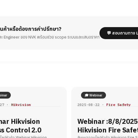
ินค้าหรือต้องการคำปรึกษา?
💬 สอบถามทาง 
ละ Engineer ของ NVK พร้อมช่วย scope ระบบและเสนอราคา
inar
🎓 Webinar
-27 ·
Hikvision
2025-08-22 ·
Fire Safety
ar Hikvision
Webinar :8/8/2025
s Control 2.0
Hikvision Fire Safe
ลน์หัวข้อ Webinar Hikvision
สัมมนาออนไลน์หัวข้อ Hikvision Fire 