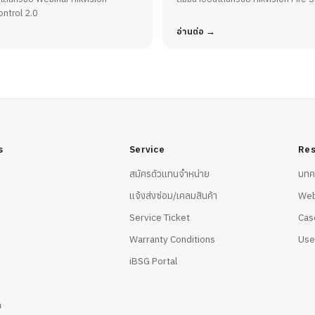
ntrol 2.0
อ่านต่อ
s
Service
Res
สมัครตัวแทนจำหน่าย
บทค
แจ้งส่งซ่อม/เคลมสินค้า
Web
Service Ticket
Cas
Warranty Conditions
Use
iBSG Portal
a