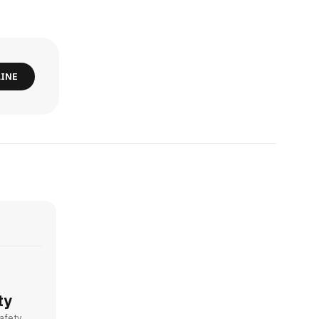
LINE
ty
Safety