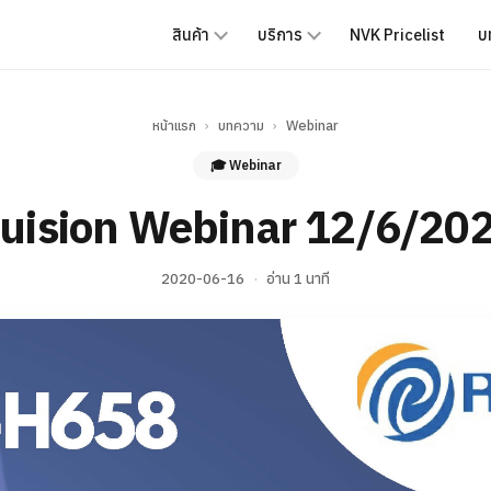
สินค้า
บริการ
NVK Pricelist
บ
หน้าแรก
›
บทความ
›
Webinar
🎓 Webinar
uision Webinar 12/6/20
2020-06-16
·
อ่าน 1 นาที