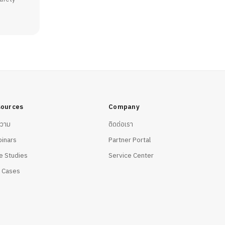
ources
Company
วาม
ติดต่อเรา
inars
Partner Portal
e Studies
Service Center
 Cases