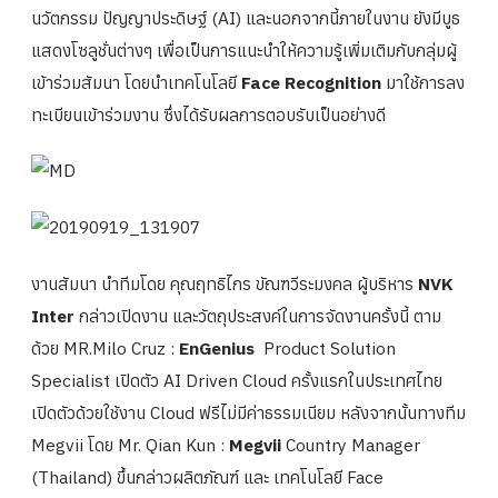
นวัตกรรม ปัญญาประดิษฐ์ (AI) และนอกจากนี้ภายในงาน ยังมีบูธ
แสดงโซลูชั่นต่างๆ เพื่อเป็นการแนะนำให้ความรู้เพิ่มเติมกับกลุ่มผู้
เข้าร่วมสัมนา โดยนำเทคโนโลยี
Face Recognition
มาใช้การลง
ทะเบียนเข้าร่วมงาน ซึ่งได้รับผลการตอบรับเป็นอย่างดี
งานสัมนา นำทีมโดย คุณฤทธิไกร ขัณฑวีระมงคล ผู้บริหาร
NVK
Inter
กล่าวเปิดงาน และวัตถุประสงค์ในการจัดงานครั้งนี้ ตาม
ด้วย MR.Milo Cruz :
EnGenius
Product Solution
Specialist เปิดตัว AI Driven Cloud ครั้งแรกในประเทศไทย
เปิดตัวด้วยใช้งาน Cloud ฟรีไม่มีค่าธรรมเนียม หลังจากนั้นทางทีม
Megvii โดย Mr. Qian Kun :
Megvii
Country Manager
(Thailand) ขึ้นกล่าวผลิตภัณฑ์ และ เทคโนโลยี Face