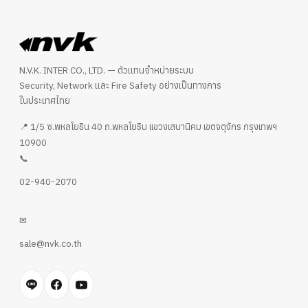
N.V.K. INTER CO., LTD. — ตัวแทนจำหน่ายระบบ
Security, Network และ Fire Safety อย่างเป็นทางการ
ในประเทศไทย
📍 1/5 ซ.พหลโยธิน 40 ถ.พหลโยธิน แขวงเสนานิคม เขตจตุจักร กรุงเทพฯ
10900
📞
02-940-2070
✉
sale@nvk.co.th