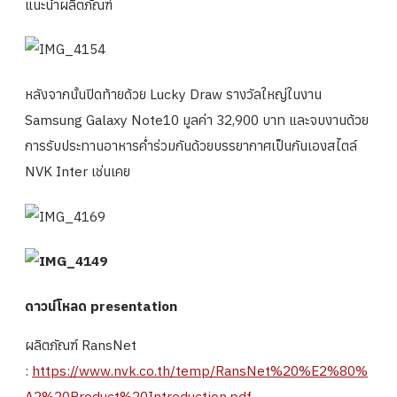
แนะนำผลิตภัณฑ์
หลังจากนั้นปิดท้ายด้วย Lucky Draw รางวัลใหญ่ในงาน
Samsung Galaxy Note10 มูลค่า 32,900 บาท และจบงานด้วย
การรับประทานอาหารค่ำร่วมกันด้วยบรรยากาศเป็นกันเองสไตล์
NVK Inter เช่นเคย
ดาวน์โหลด presentation
ผลิตภัณฑ์ RansNet
:
https://www.nvk.co.th/temp/RansNet%20%E2%80%
A2%20Product%20Introduction.pdf