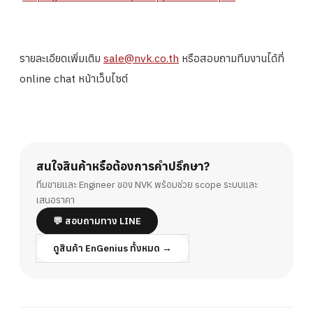
รายละเอียดเพิ่มเติม
sale@nvk.co.th
หรือสอบถามทีมงานได้ที่
online chat หน้าเว็บไซต์
สนใจสินค้าหรือต้องการคำปรึกษา?
ทีมขายและ Engineer ของ NVK พร้อมช่วย scope ระบบและ
เสนอราคา
💬 สอบถามทาง LINE
ดูสินค้า EnGenius ทั้งหมด →