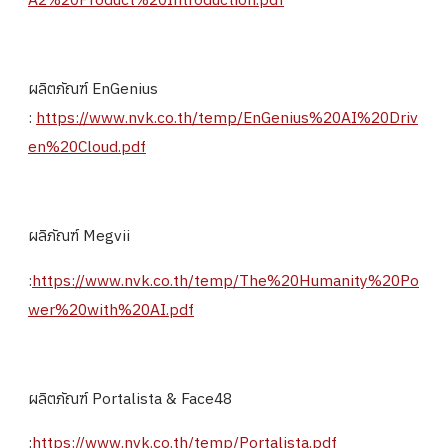
ผลิตภัณฑ์ EnGenius
:
https://www.nvk.co.th/temp/EnGenius%20AI%20Driv
en%20Cloud.pdf
ผลิภัณฑ์ Megvii
:
https://www.nvk.co.th/temp/The%20Humanity%20Po
wer%20with%20AI.pdf
ผลิตภัณฑ์ Portalista & Face48
:
https://www.nvk.co.th/temp/Portalista.pdf