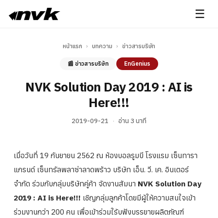
☰
หน้าแรก
›
บทความ
›
ข่าวสารบริษัท
📰 ข่าวสารบริษัท
EnGenius
NVK Solution Day 2019 : AI is
Here!!!
2019-09-21
·
อ่าน 3 นาที
เมื่อวันที่ 19 กันยายน 2562 ณ ห้องบอลรูมบี โรงแรม เซ็นทารา
แกรนด์ เซ็นทรัลพลาซ่าลาดพร้าว บริษัท เอ็น. วี. เค. อินเตอร์
จำกัด ร่วมกับกลุ่มบริษัทคู่ค้า จัดงานสัมนา
NVK Solution Day
2019 : AI is Here!!!
เชิญกลุ่มลูกค้าโดยมีผู้ให้ความสนใจเข้า
ร่วมงานกว่า 200 คน เพื่อเข้าร่วมใรับฟังบรรยายผลิตภัณฑ์