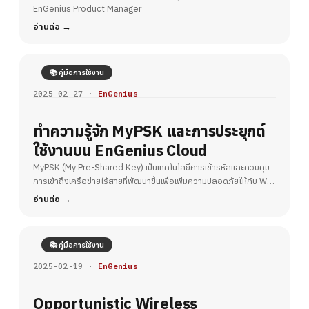
EnGenius Product Manager
อ่านต่อ
📚 คู่มือการใช้งาน
2025-02-27 ·
EnGenius
ทำความรู้จัก MyPSK และการประยุกต์
ใช้งานบน EnGenius Cloud
MyPSK (My Pre-Shared Key) เป็นเทคโนโลยีการเข้ารหัสและควบคุม
การเข้าถึงเครือข่ายไร้สายที่พัฒนาขึ้นเพื่อเพิ่มความปลอดภัยให้กับ Wi-
Fi
อ่านต่อ
📚 คู่มือการใช้งาน
2025-02-19 ·
EnGenius
Opportunistic Wireless