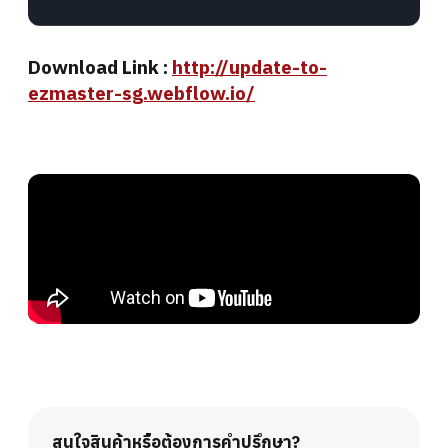
Download Link :
http://update-to-
ezmaster-sg.webflow.io/
สนใจสินค้าหรือต้องการคำปรึกษา?