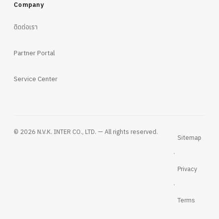
Company
ติดต่อเรา
Partner Portal
Service Center
© 2026 N.V.K. INTER CO., LTD. — All rights reserved.
Sitemap
·
Privacy
·
Terms