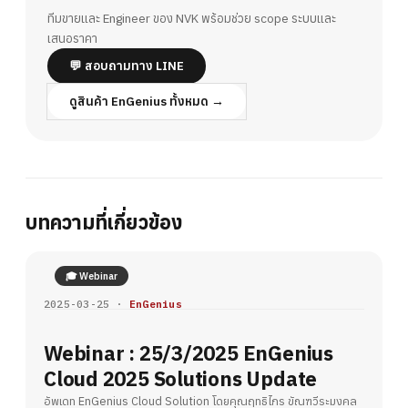
ทีมขายและ Engineer ของ NVK พร้อมช่วย scope ระบบและ
เสนอราคา
💬 สอบถามทาง LINE
ดูสินค้า EnGenius ทั้งหมด →
บทความที่เกี่ยวข้อง
🎓 Webinar
2025-03-25 ·
EnGenius
Webinar : 25/3/2025 EnGenius
Cloud 2025 Solutions Update
อัพเดท EnGenius Cloud Solution โดยคุณฤทธิไกร ขัณฑวีระมงคล