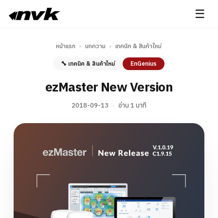
☰
หน้าแรก
›
บทความ
›
เทคนิค & สินค้าใหม่
🔧 เทคนิค & สินค้าใหม่
EnGenius
ezMaster New Version
2018-09-13
·
อ่าน 1 นาที