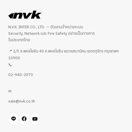
N.V.K. INTER CO., LTD. — ตัวแทนจำหน่ายระบบ
Security, Network และ Fire Safety อย่างเป็นทางการ
ในประเทศไทย
📍 1/5 ซ.พหลโยธิน 40 ถ.พหลโยธิน แขวงเสนานิคม เขตจตุจักร กรุงเทพฯ
10900
📞
02-940-2070
✉
sale@nvk.co.th