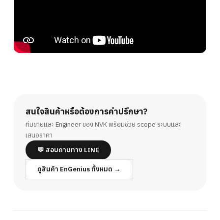
สนใจสินค้าหรือต้องการคำปรึกษา?
ทีมขายและ Engineer ของ NVK พร้อมช่วย scope ระบบและ
เสนอราคา
💬 สอบถามทาง LINE
ดูสินค้า EnGenius ทั้งหมด →