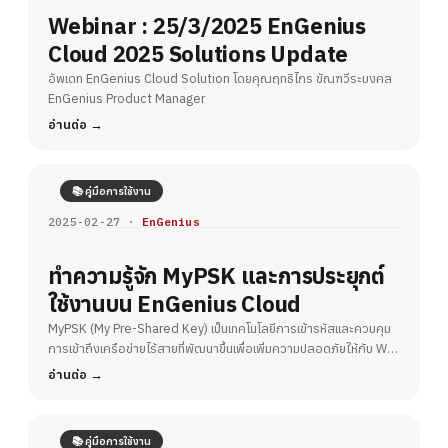
Webinar : 25/3/2025 EnGenius
Cloud 2025 Solutions Update
อัพเดท EnGenius Cloud Solution โดยคุณฤทธิไกร ขัณฑวีระมงคล
EnGenius Product Manager
อ่านต่อ
📚 คู่มือการใช้งาน
2025-02-27 ·
EnGenius
ทำความรู้จัก MyPSK และการประยุกต์
ใช้งานบน EnGenius Cloud
MyPSK (My Pre-Shared Key) เป็นเทคโนโลยีการเข้ารหัสและควบคุม
การเข้าถึงเครือข่ายไร้สายที่พัฒนาขึ้นเพื่อเพิ่มความปลอดภัยให้กับ Wi-
Fi
อ่านต่อ
📚 คู่มือการใช้งาน