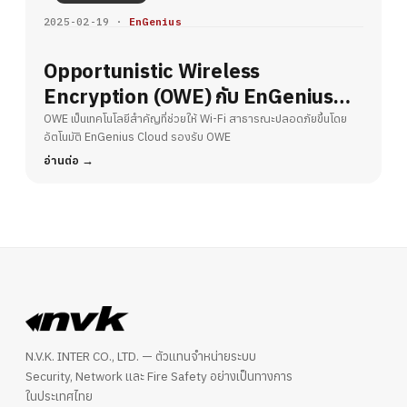
2025-02-19 ·
EnGenius
Opportunistic Wireless
Encryption (OWE) กับ EnGenius
Cloud – ยกระดับความปลอดภัย Wi-Fi
OWE เป็นเทคโนโลยีสำคัญที่ช่วยให้ Wi-Fi สาธารณะปลอดภัยขึ้นโดย
อัตโนมัติ EnGenius Cloud รองรับ OWE
สาธารณะ
อ่านต่อ
N.V.K. INTER CO., LTD. — ตัวแทนจำหน่ายระบบ
Security, Network และ Fire Safety อย่างเป็นทางการ
ในประเทศไทย