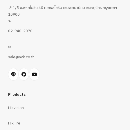
📍 1/5 ซ.พหลโยธิน 40 ถ.พหลโยธิน แขวงเสนานิคม เขตจตุจักร กรุงเทพฯ
10900
📞
02-940-2070
✉
sale@nvk.co.th
Products
Hikvision
HikFire