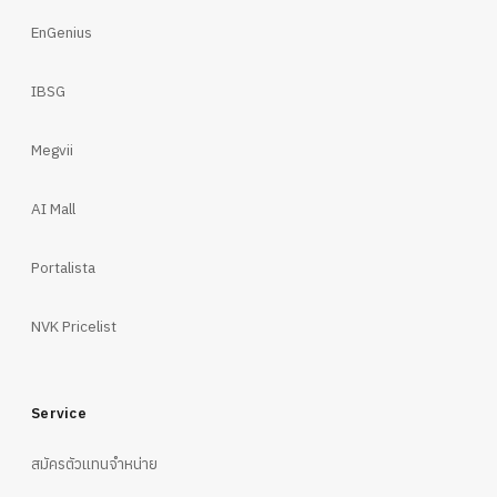
EnGenius
IBSG
Megvii
AI Mall
Portalista
NVK Pricelist
Service
สมัครตัวแทนจำหน่าย