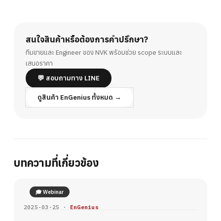
สนใจสินค้าหรือต้องการคำปรึกษา?
ทีมขายและ Engineer ของ NVK พร้อมช่วย scope ระบบและ
เสนอราคา
💬 สอบถามทาง LINE
ดูสินค้า EnGenius ทั้งหมด →
บทความที่เกี่ยวข้อง
🎓 Webinar
2025-03-25 ·
EnGenius