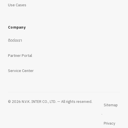
Use Cases
Company
ติดต่อเรา
Partner Portal
Service Center
© 2026 N.V.K. INTER CO., LTD. — All rights reserved.
Sitemap
·
Privacy