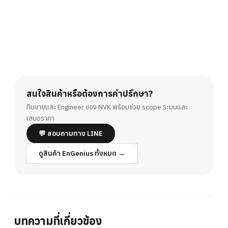
สนใจสินค้าหรือต้องการคำปรึกษา?
ทีมขายและ Engineer ของ NVK พร้อมช่วย scope ระบบและ
เสนอราคา
💬 สอบถามทาง LINE
ดูสินค้า EnGenius ทั้งหมด →
บทความที่เกี่ยวข้อง