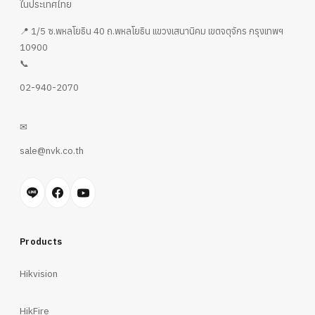
ในประเทศไทย
📍 1/5 ซ.พหลโยธิน 40 ถ.พหลโยธิน แขวงเสนานิคม เขตจตุจักร กรุงเทพฯ
10900
📞
02-940-2070
✉
sale@nvk.co.th
Products
Hikvision
HikFire