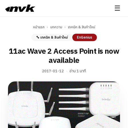
☰
หน้าแรก
›
บทความ
›
เทคนิค & สินค้าใหม่
🔧 เทคนิค & สินค้าใหม่
EnGenius
11ac Wave 2 Access Point is now
available
2017-01-12
·
อ่าน 1 นาที