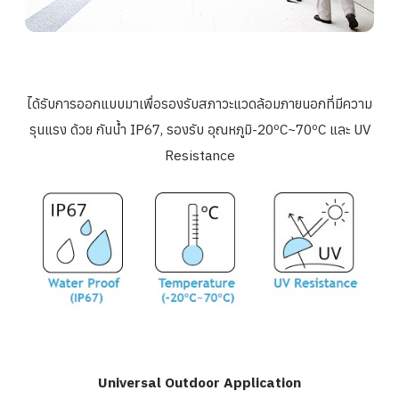
ได้รับการออกแบบมาเพื่อรองรั
บสภาวะแวดล้อมภายนอกที่มีความ
รุ
นแรง ด้วย กันน้ำ IP67, รองรับ อุณหภูมิ-20ºC~70ºC และ UV
Resistance
Universal Outdoor Application