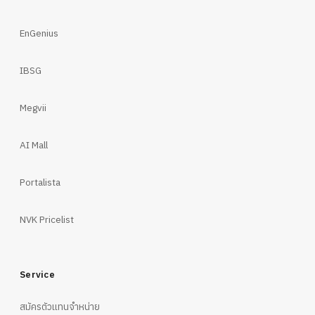
EnGenius
IBSG
Megvii
AI Mall
Portalista
NVK Pricelist
Service
สมัครตัวแทนจำหน่าย