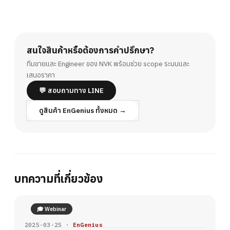
สนใจสินค้าหรือต้องการคำปรึกษา?
ทีมขายและ Engineer ของ NVK พร้อมช่วย scope ระบบและ
เสนอราคา
💬 สอบถามทาง LINE
ดูสินค้า EnGenius ทั้งหมด →
บทความที่เกี่ยวข้อง
🎓 Webinar
2025-03-25 ·
EnGenius