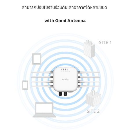
สามารถปรับใช้งานร่วมกั
บเสาอากาศได้หลายชนิด
with Omni Antenna