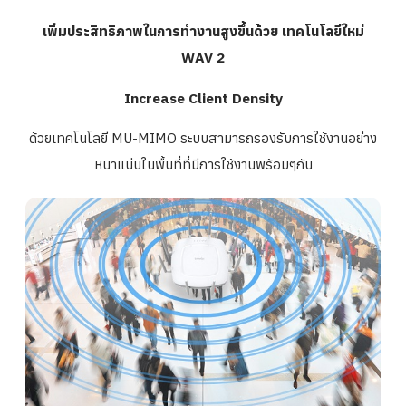
เพิ่มประสิทธิภาพในการทำงานสู
งขึ้นด้วย เทคโนโลยีใหม่
WAV 2
Increase Client Density
ด้วยเทคโนโลยี MU-MIMO ระบบสามารถรองรับการใช้งานอย่
าง
หนาแน่นในพื้นที่ที่มีการใช้
งานพร้อมๆกัน