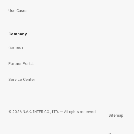
Use Cases
Company
ติดต่อเรา
Partner Portal
Service Center
© 2026 N.V.K. INTER CO., LTD. — All rights reserved.
Sitemap
·