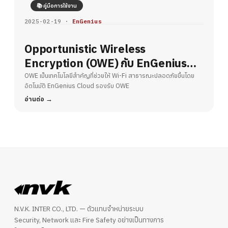
📚 คู่มือการใช้งาน
2025-02-19 ·
EnGenius
Opportunistic Wireless
Encryption (OWE) กับ EnGenius
Cloud – ยกระดับความปลอดภัย Wi-Fi
OWE เป็นเทคโนโลยีสำคัญที่ช่วยให้ Wi-Fi สาธารณะปลอดภัยขึ้นโดย
อัตโนมัติ EnGenius Cloud รองรับ OWE
สาธารณะ
อ่านต่อ
N.V.K. INTER CO., LTD. — ตัวแทนจำหน่ายระบบ
Security, Network และ Fire Safety อย่างเป็นทางการ