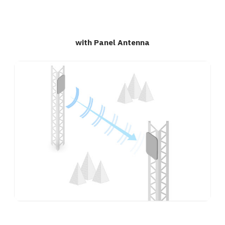
with Panel Antenna