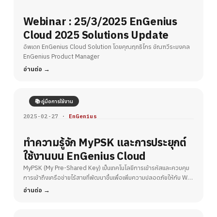
Webinar : 25/3/2025 EnGenius
Cloud 2025 Solutions Update
อัพเดท EnGenius Cloud Solution โดยคุณฤทธิไกร ขัณฑวีระมงคล
EnGenius Product Manager
อ่านต่อ
📚 คู่มือการใช้งาน
2025-02-27 ·
EnGenius
ทำความรู้จัก MyPSK และการประยุกต์
ใช้งานบน EnGenius Cloud
MyPSK (My Pre-Shared Key) เป็นเทคโนโลยีการเข้ารหัสและควบคุม
การเข้าถึงเครือข่ายไร้สายที่พัฒนาขึ้นเพื่อเพิ่มความปลอดภัยให้กับ Wi-
Fi
อ่านต่อ